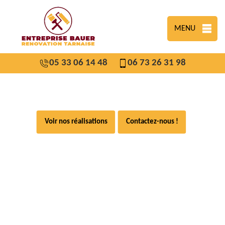
MENU
05 33 06 14 48
06 73 26 31 98
Voir nos réalisations
Contactez-nous !