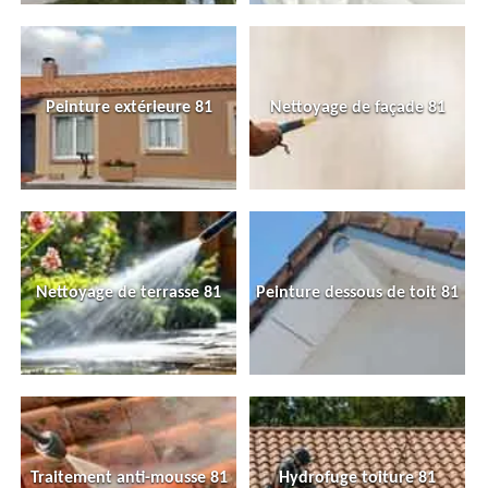
Peinture extérieure 81
Nettoyage de façade 81
Nettoyage de terrasse 81
Peinture dessous de toit 81
Traitement anti-mousse 81
Hydrofuge toiture 81