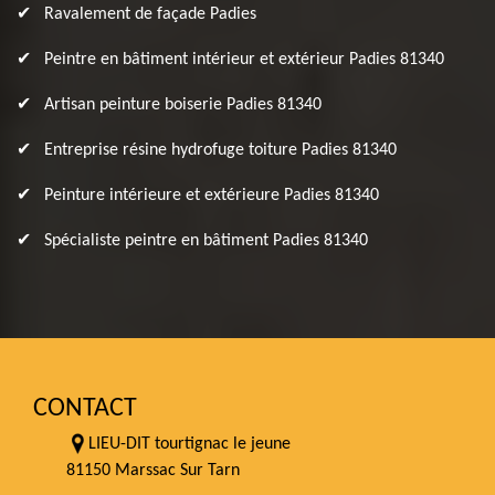
Ravalement de façade Padies
Peintre en bâtiment intérieur et extérieur Padies 81340
Artisan peinture boiserie Padies 81340
Entreprise résine hydrofuge toiture Padies 81340
Peinture intérieure et extérieure Padies 81340
Spécialiste peintre en bâtiment Padies 81340
CONTACT
LIEU-DIT tourtignac le jeune
81150 Marssac Sur Tarn