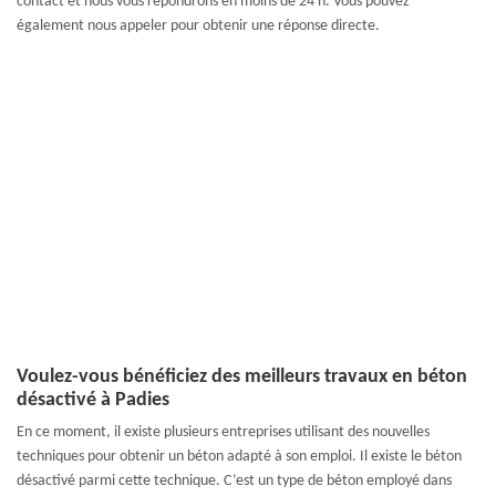
contact et nous vous répondrons en moins de 24 h. Vous pouvez
également nous appeler pour obtenir une réponse directe.
Voulez-vous bénéficiez des meilleurs travaux en béton
désactivé à Padies
En ce moment, il existe plusieurs entreprises utilisant des nouvelles
techniques pour obtenir un béton adapté à son emploi. Il existe le béton
désactivé parmi cette technique. C’est un type de béton employé dans