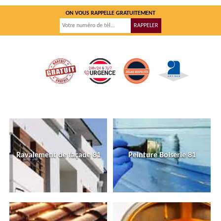
ON VOUS RAPPELLE GRATUITEMENT
Ravalement de façade 81
Peinture Boiserie 81