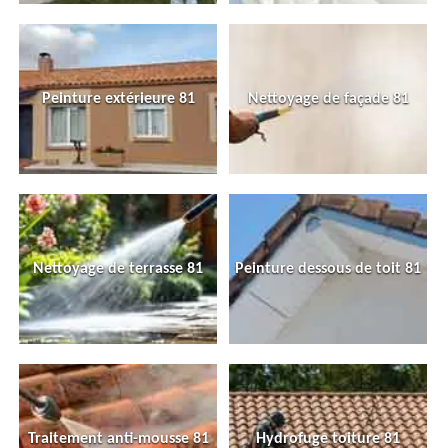
Peinture extérieure 81
Nettoyage de façade 81
Nettoyage de terrasse 81
Peinture dessous de toit 81
Traitement anti-mousse 81
Hydrofuge toiture 81