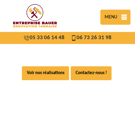
MENU
05 33 06 14 48
06 73 26 31 98
Voir nos réalisations
Contactez-nous !