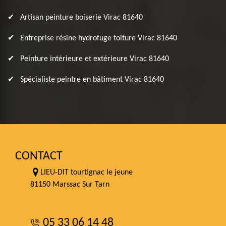
Artisan peinture boiserie Virac 81640
Entreprise résine hydrofuge toiture Virac 81640
Peinture intérieure et extérieure Virac 81640
Spécialiste peintre en bâtiment Virac 81640
CONTACT
LIEU-DIT tourtignac le jeune
81150 Marssac Sur Tarn
05 33 06 14 48