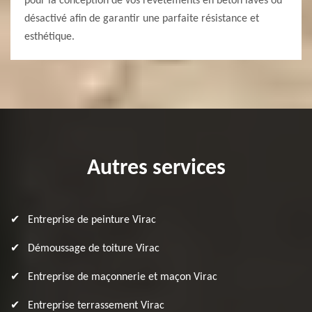
pour la conception de vos revêtements en béton lavés ou
désactivé afin de garantir une parfaite résistance et
esthétique.
Autres services
Entreprise de peinture Virac
Démoussage de toiture Virac
Entreprise de maçonnerie et maçon Virac
Entreprise terrassement Virac