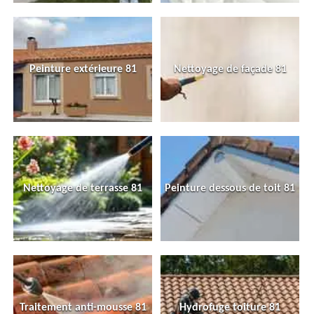
Peinture extérieure 81
Nettoyage de façade 81
Nettoyage de terrasse 81
Peinture dessous de toit 81
Traitement anti-mousse 81
Hydrofuge toiture 81