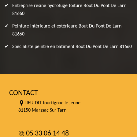
Entreprise résine hydrofuge toiture Bout Du Pont De Larn
81660
Peinture intérieure et extérieure Bout Du Pont De Larn
81660
Spécialiste peintre en bâtiment Bout Du Pont De Larn 81660
CONTACT
LIEU-DIT tourtignac le jeune
81150 Marssac Sur Tarn
05 33 06 14 48