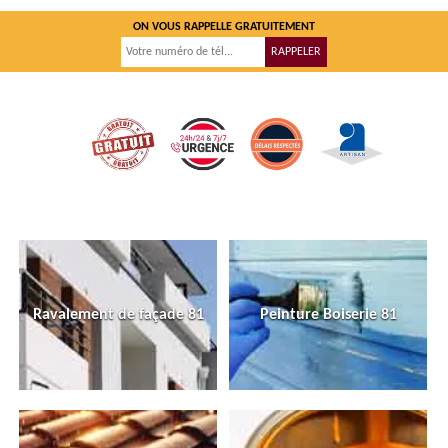
ON VOUS RAPPELLE GRATUITEMENT
Ravalement de façade 81
Peinture Boiserie 81