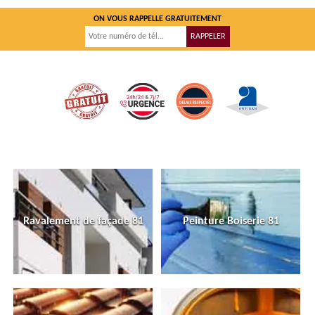
ON VOUS RAPPELLE GRATUITEMENT
Ravalement de façade 81
Peinture Boiserie 81