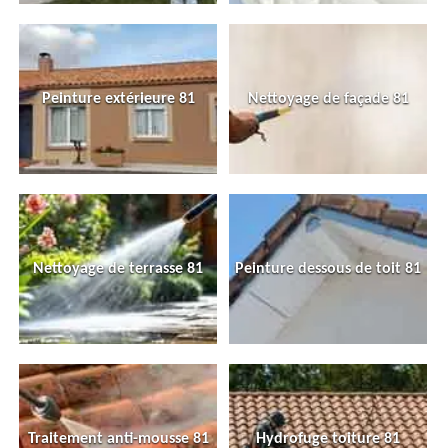
Peinture extérieure 81
Nettoyage de façade 81
Nettoyage de terrasse 81
Peinture dessous de toit 81
Traitement anti-mousse 81
Hydrofuge toiture 81