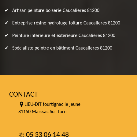
Artisan peinture boiserie Caucalieres 81200
Entreprise résine hydrofuge toiture Caucalieres 81200
Peinture intérieure et extérieure Caucalieres 81200
Spécialiste peintre en bâtiment Caucalieres 81200
CONTACT
LIEU-DIT tourtignac le jeune
81150 Marssac Sur Tarn
05 33 06 14 48