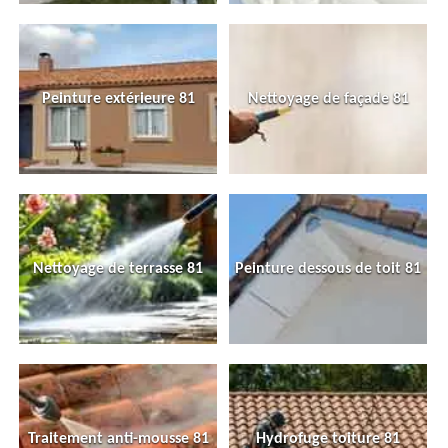
Peinture extérieure 81
Nettoyage de façade 81
Nettoyage de terrasse 81
Peinture dessous de toit 81
Traitement anti-mousse 81
Hydrofuge toiture 81