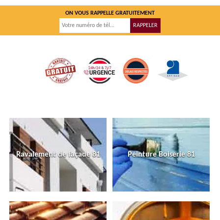
ON VOUS RAPPELLE GRATUITEMENT
Ravalement de façade 81
Peinture Boiserie 81