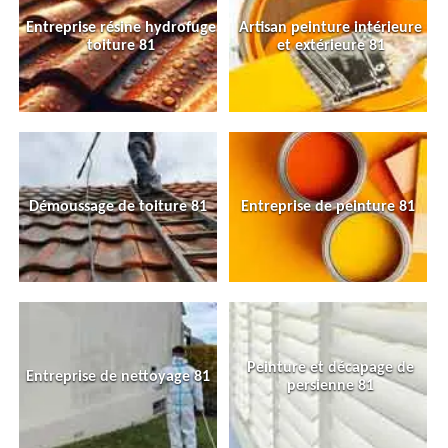
Entreprise résine hydrofuge
Artisan peinture intérieure
toiture 81
et extérieure 81
Démoussage de toiture 81
Entreprise de peinture 81
Peinture et décapage de
Entreprise de nettoyage 81
persienne 81