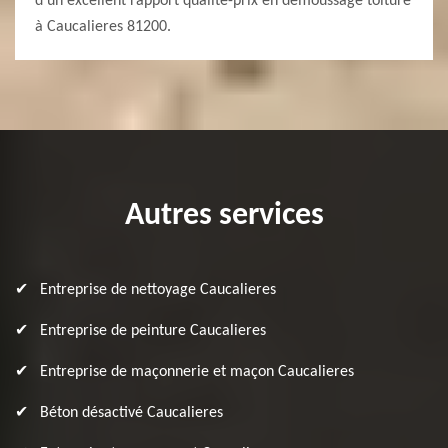
d’un excellent rapport qualité-prix en démoussage toiture
à Caucalieres 81200.
Autres services
Entreprise de nettoyage Caucalieres
Entreprise de peinture Caucalieres
Entreprise de maçonnerie et maçon Caucalieres
Béton désactivé Caucalieres