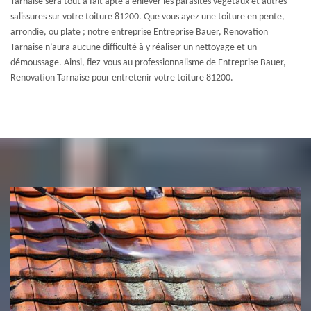
Tarnaise sera tout à fait apte à enlever les parasites végétaux et autres
salissures sur votre toiture 81200. Que vous ayez une toiture en pente,
arrondie, ou plate ; notre entreprise Entreprise Bauer, Renovation
Tarnaise n’aura aucune difficulté à y réaliser un nettoyage et un
démoussage. Ainsi, fiez-vous au professionnalisme de Entreprise Bauer,
Renovation Tarnaise pour entretenir votre toiture 81200.