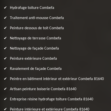
Hydrofuge toiture Combefa
Traitement anti-mousse Combefa
Peinture dessous de toit Combefa
Nettoyage de terrasse Combefa
Nettoyage de façade Combefa
Peinture extérieure Combefa
Ravalement de façade Combefa
Peintre en bâtiment intérieur et extérieur Combefa 81640
Artisan peinture boiserie Combefa 81640
Entreprise résine hydrofuge toiture Combefa 81640
Peinture intérieure et extérieure Combefa 81640