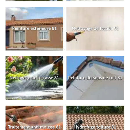
Peinture extérieure 81
Nettoyage de façade 81
Nettoyage de terrasse 81
Peinture dessous de toit 81
Traitement anti-mousse 81
Hydrofuge toiture 81