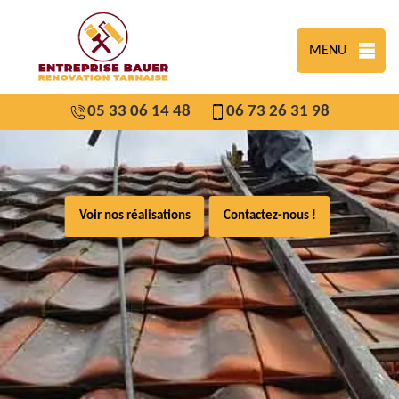
MENU
05 33 06 14 48
06 73 26 31 98
Voir nos réalisations
Contactez-nous !