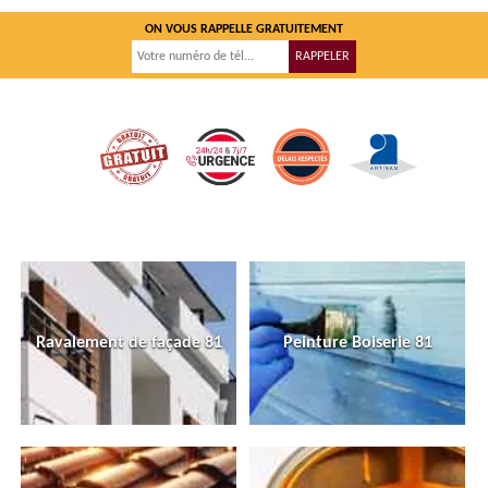
ON VOUS RAPPELLE GRATUITEMENT
Ravalement de façade 81
Peinture Boiserie 81