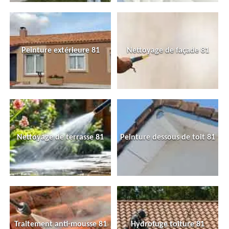
Peinture extérieure 81
Nettoyage de façade 81
Nettoyage de terrasse 81
Peinture dessous de toit 81
Traitement anti-mousse 81
Hydrofuge toiture 81