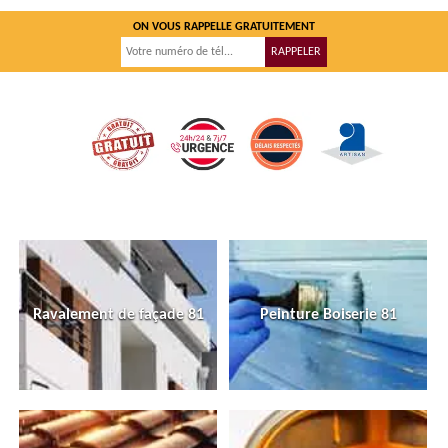
ON VOUS RAPPELLE GRATUITEMENT
Ravalement de façade 81
Peinture Boiserie 81