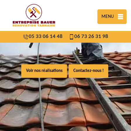
MENU
05 33 06 14 48
06 73 26 31 98
Voir nos réalisations
Contactez-nous !