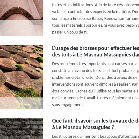
fuites et les infiltrations. Afin de faire ces interven
va falloir contacter des experts en la matière. Donc
confiance à Entreprise Bauer, Renovation Tarnaise 
tous les matériels appropriés. Si vous avez besoin d
passer un coup de fil.
L'usage des brosses pour effectuer l
des toits à Le Masnau Massuguies da
Des problèmes très importants sont causés par la 
constate au niveau des toits, il est fort probable q
problèmes d'étanchéité. Donc, des travaux de dém
interventions sont souvent difficiles à réaliser. P
être conviés. Sachez qu'il utilise tous les matériel
meilleur rendu de travail. Il dresse également un d
sans engagement.
Que faut-il savoir sur les travaux de 
à Le Masnau Massuguies ?
Les structures qui méritent beaucoup d'attention so