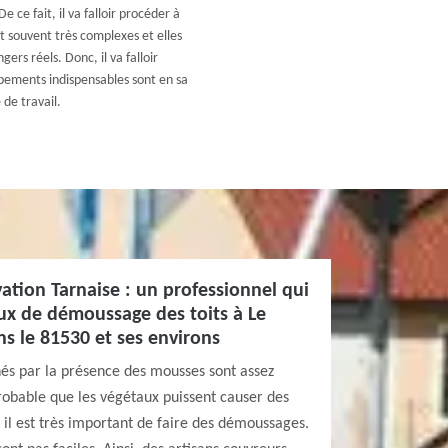
e ce fait, il va falloir procéder à
 souvent très complexes et elles
ers réels. Donc, il va falloir
ipements indispensables sont en sa
 de travail.
ation Tarnaise : un professionnel qui
aux de démoussage des toits à Le
 le 81530 et ses environs
nés par la présence des mousses sont assez
 probable que les végétaux puissent causer des
il est très important de faire des démoussages.