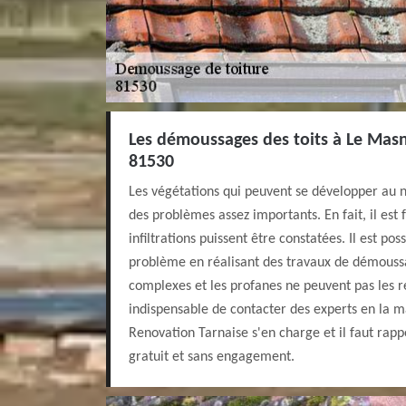
Les démoussages des toits à Le Mas
81530
Les végétations qui peuvent se développer au n
des problèmes assez importants. En fait, il est
infiltrations puissent être constatées. Il est po
problème en réalisant des travaux de démoussa
complexes et les profanes ne peuvent pas les réal
indispensable de contacter des experts en la m
Renovation Tarnaise s'en charge et il faut rappe
gratuit et sans engagement.