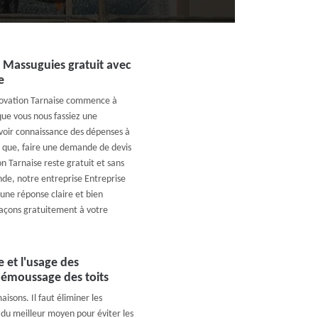
 Massuguies gratuit avec
e
novation Tarnaise commence à
que vous nous fassiez une
voir connaissance des dépenses à
er que, faire une demande de devis
n Tarnaise reste gratuit et sans
de, notre entreprise Entreprise
une réponse claire et bien
plaçons gratuitement à votre
 et l'usage des
démoussage des toits
maisons. Il faut éliminer les
t du meilleur moyen pour éviter les