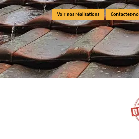
Voir nos réalisations
Contactez-no