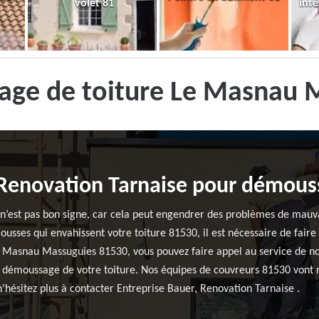
volet 81
inté
age de toiture Le Masnau 
 Renovation Tarnaise pour démouss
e n’est pas bon signe, car cela peut engendrer des problèmes de mauva
ousses qui envahissent votre toiture 81530, il est nécessaire de faire
 Le Masnau Massuguies 81530, vous pouvez faire appel au service de no
 démoussage de votre toiture. Nos équipes de couvreurs 81530 vont ré
 n’hésitez plus à contacter Entreprise Bauer, Renovation Tarnaise .