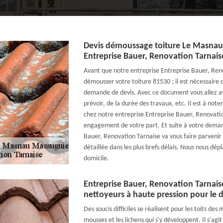
Devis démoussage toiture Le Masnau
Entreprise Bauer, Renovation Tarnais
Avant que notre entreprise Entreprise Bauer, Re
démousser votre toiture 81530 ; il est nécessaire 
demande de devis. Avec ce document vous allez a
prévoir, de la durée des travaux, etc. Il est à not
chez notre entreprise Entreprise Bauer, Renovatio
engagement de votre part. Et suite à votre deman
Bauer, Renovation Tarnaise va vous faire parvenir 
détaillée dans les plus brefs délais. Nous nous dé
domicile.
Entreprise Bauer, Renovation Tarnaise
nettoyeurs à haute pression pour le 
Des soucis difficiles se réalisent pour les toits des 
mousses et les lichens qui s'y développent. Il s'agi