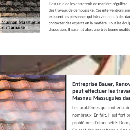
il est utile de les entretenir de manière régulière. D
des travaux de démoussage. Ces interventions sont
exposent les personnes qui interviennent à des dang
contacter des experts en la matière. Tous les équ
disposition. Il garantit alors une très bonne qualité
Entreprise Bauer, Renov
peut effectuer les trav
Masnau Massuguies dans
Les problèmes qui sont entrai
nombreux. En fait, il est fort
problèmes d'étanchéité. Donc, 