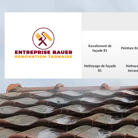
Ravalement de
Peinture Bo
façade 81
Nettoyage de façade
Nettoya
81
terras