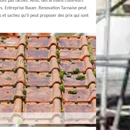
ont pas faciles. Ainsi, des artisans couvreurs
s. Entreprise Bauer, Renovation Tarnaise peut
 et sachez qu'il peut proposer des prix qui sont