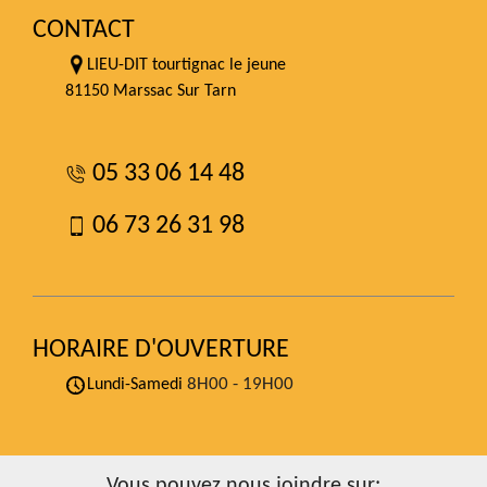
CONTACT
LIEU-DIT tourtignac le jeune
81150 Marssac Sur Tarn
05 33 06 14 48
06 73 26 31 98
HORAIRE D'OUVERTURE
8H00 - 19H00
Lundi-Samedi
Vous pouvez nous joindre sur: