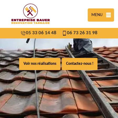
MENU
05 33 06 14 48
06 73 26 31 98
Voir nos réalisations
Contactez-nous !