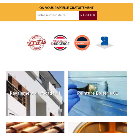
ON VOUS RAPPELLE GRATUITEMENT
Ravalement de façade 81
Peinture Boiserie 81