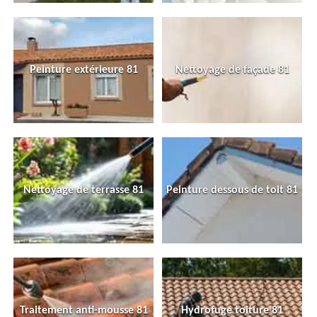
Peinture extérieure 81
Nettoyage de façade 81
Nettoyage de terrasse 81
Peinture dessous de toit 81
Traitement anti-mousse 81
Hydrofuge toiture 81