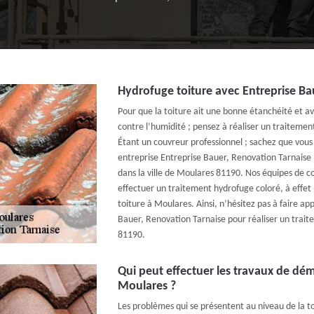
Hydrofuge toiture avec Entreprise Ba
Pour que la toiture ait une bonne étanchéité et av
contre l’humidité ; pensez à réaliser un traitemen
Étant un couvreur professionnel ; sachez que vou
entreprise Entreprise Bauer, Renovation Tarnaise 
dans la ville de Moulares 81190. Nos équipes de 
effectuer un traitement hydrofuge coloré, à effet 
toiture à Moulares. Ainsi, n’hésitez pas à faire ap
Bauer, Renovation Tarnaise pour réaliser un trait
81190.
Qui peut effectuer les travaux de dém
Moulares ?
Les problèmes qui se présentent au niveau de la to