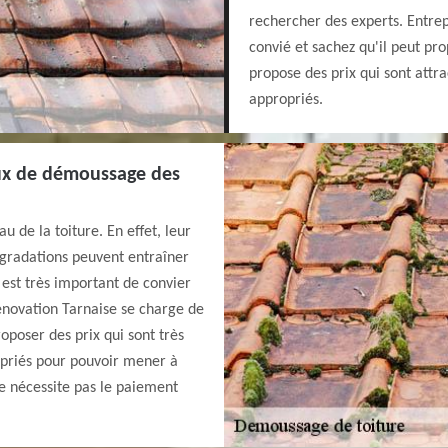
rechercher des experts. Entre
convié et sachez qu'il peut prop
propose des prix qui sont attrac
appropriés.
vaux de démoussage des
 de la toiture. En effet, leur
gradations peuvent entraîner
 est très important de convier
enovation Tarnaise se charge de
roposer des prix qui sont très
ropriés pour pouvoir mener à
 ne nécessite pas le paiement