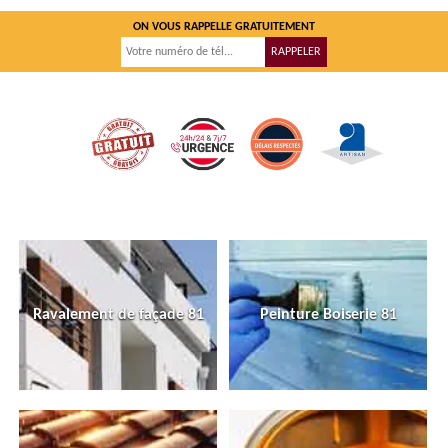
ON VOUS RAPPELLE GRATUITEMENT
Ravalement de façade 81
Peinture Boiserie 81