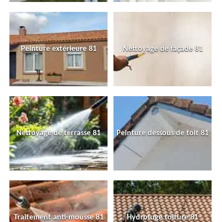
Peinture extérieure 81
Nettoyage de façade 81
Nettoyage de terrasse 81
Peinture dessous de toit 81
Traitement anti-mousse 81
Hydrofuge toiture 81