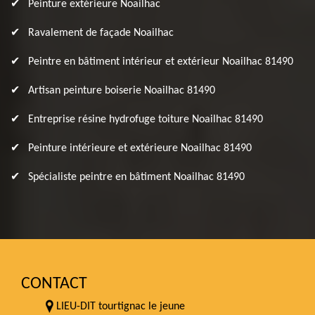
Peinture extérieure Noailhac
Ravalement de façade Noailhac
Peintre en bâtiment intérieur et extérieur Noailhac 81490
Artisan peinture boiserie Noailhac 81490
Entreprise résine hydrofuge toiture Noailhac 81490
Peinture intérieure et extérieure Noailhac 81490
Spécialiste peintre en bâtiment Noailhac 81490
CONTACT
LIEU-DIT tourtignac le jeune