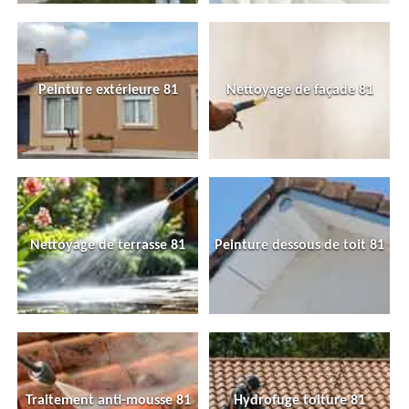
Peinture extérieure 81
Nettoyage de façade 81
Nettoyage de terrasse 81
Peinture dessous de toit 81
Traitement anti-mousse 81
Hydrofuge toiture 81