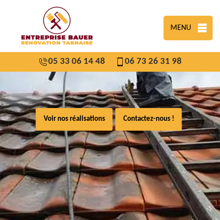
MENU
05 33 06 14 48
06 73 26 31 98
Voir nos réalisations
Contactez-nous !