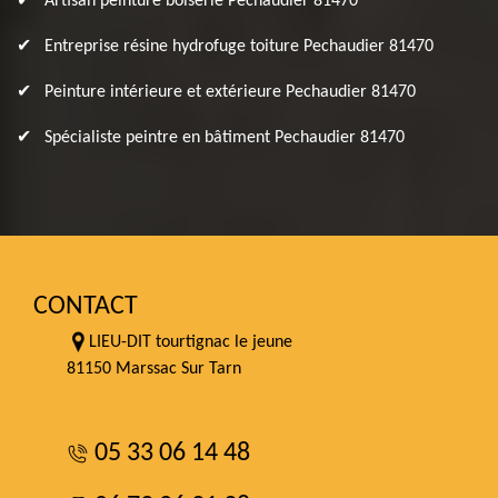
Artisan peinture boiserie Pechaudier 81470
Entreprise résine hydrofuge toiture Pechaudier 81470
Peinture intérieure et extérieure Pechaudier 81470
Spécialiste peintre en bâtiment Pechaudier 81470
CONTACT
LIEU-DIT tourtignac le jeune
81150 Marssac Sur Tarn
05 33 06 14 48