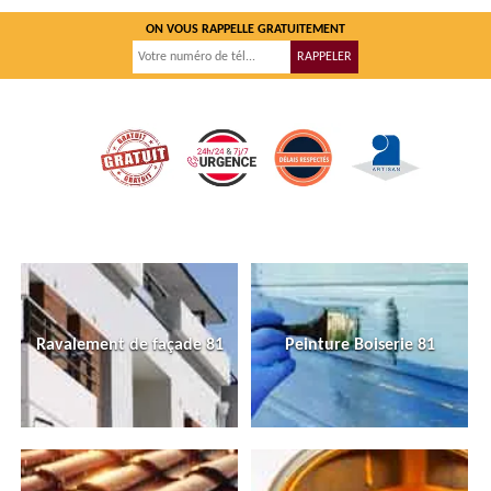
ON VOUS RAPPELLE GRATUITEMENT
Ravalement de façade 81
Peinture Boiserie 81