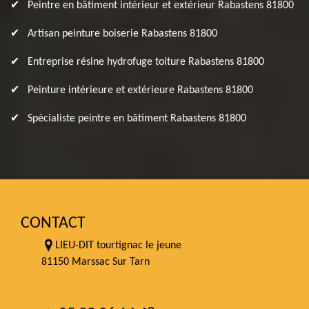
Peintre en bâtiment intérieur et extérieur Rabastens 81800
Artisan peinture boiserie Rabastens 81800
Entreprise résine hydrofuge toiture Rabastens 81800
Peinture intérieure et extérieure Rabastens 81800
Spécialiste peintre en bâtiment Rabastens 81800
CONTACT
LIEU-DIT tourtignac le jeune
81150 Marssac Sur Tarn