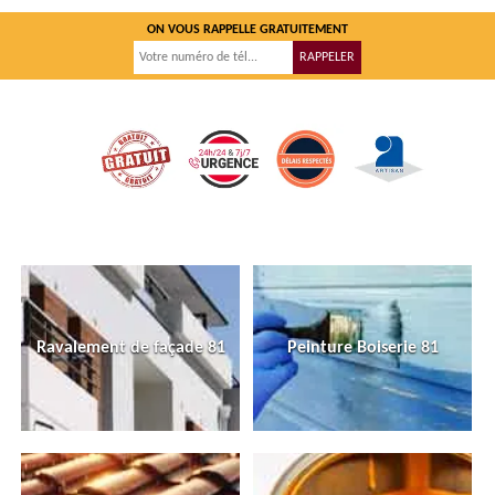
ON VOUS RAPPELLE GRATUITEMENT
Ravalement de façade 81
Peinture Boiserie 81