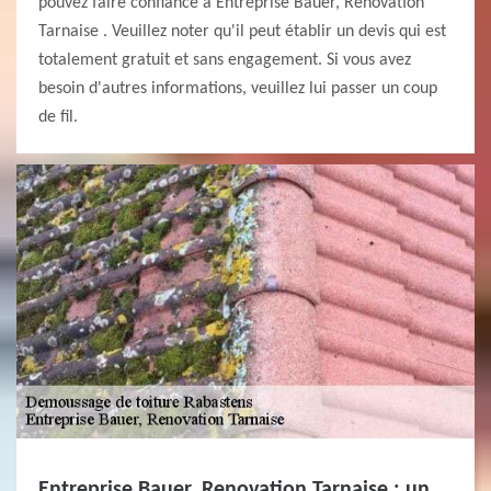
pouvez faire confiance à Entreprise Bauer, Renovation
Tarnaise . Veuillez noter qu'il peut établir un devis qui est
totalement gratuit et sans engagement. Si vous avez
besoin d'autres informations, veuillez lui passer un coup
de fil.
Entreprise Bauer, Renovation Tarnaise : un