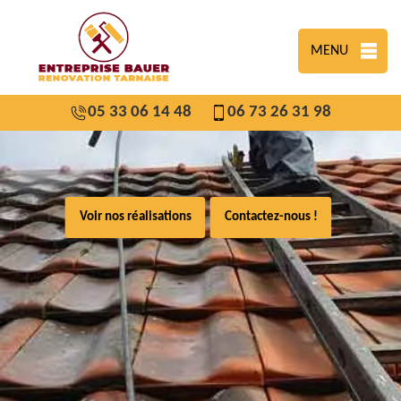
MENU
05 33 06 14 48
06 73 26 31 98
Voir nos réalisations
Contactez-nous !