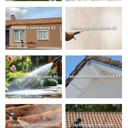
Peinture extérieure 81
Nettoyage de façade 81
Nettoyage de terrasse 81
Peinture dessous de toit 81
Traitement anti-mousse 81
Hydrofuge toiture 81