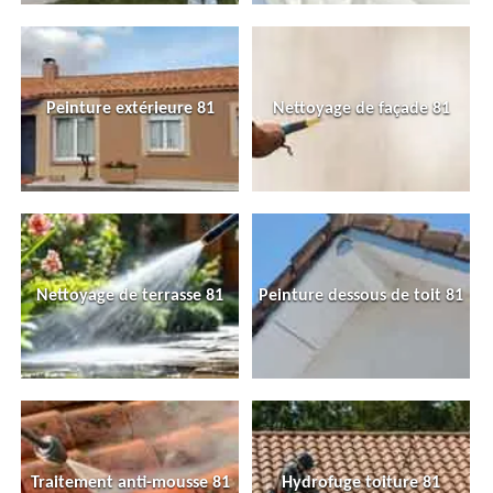
Peinture extérieure 81
Nettoyage de façade 81
Nettoyage de terrasse 81
Peinture dessous de toit 81
Traitement anti-mousse 81
Hydrofuge toiture 81