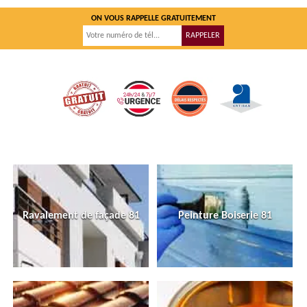
ON VOUS RAPPELLE GRATUITEMENT
Ravalement de façade 81
Peinture Boiserie 81