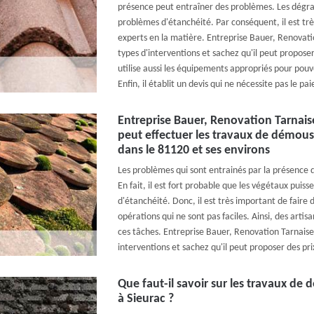
présence peut entraîner des problèmes. Les dégra
problèmes d'étanchéité. Par conséquent, il est tr
experts en la matière. Entreprise Bauer, Renovati
types d'interventions et sachez qu'il peut proposer d
utilise aussi les équipements appropriés pour pouv
Enfin, il établit un devis qui ne nécessite pas le
Entreprise Bauer, Renovation Tarnaise
peut effectuer les travaux de démouss
dans le 81120 et ses environs
Les problèmes qui sont entrainés par la présence
En fait, il est fort probable que les végétaux puis
d'étanchéité. Donc, il est très important de faire
opérations qui ne sont pas faciles. Ainsi, des arti
ces tâches. Entreprise Bauer, Renovation Tarnaise
interventions et sachez qu'il peut proposer des prix
Que faut-il savoir sur les travaux de 
à Sieurac ?