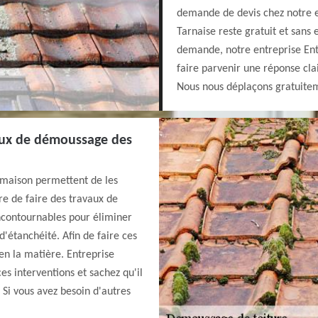
demande de devis chez notre e
Tarnaise reste gratuit et sans
demande, notre entreprise Ent
faire parvenir une réponse clai
Nous nous déplaçons gratuitem
avaux de démoussage des
a maison permettent de les
aire de faire des travaux de
ncontournables pour éliminer
d'étanchéité. Afin de faire ces
 en la matière. Entreprise
s interventions et sachez qu'il
. Si vous avez besoin d'autres