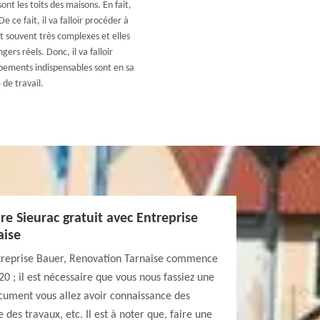
nt les toits des maisons. En fait,
e ce fait, il va falloir procéder à
 souvent très complexes et elles
ers réels. Donc, il va falloir
ipements indispensables sont en sa
 de travail.
e Sieurac gratuit avec Entreprise
aise
ntreprise Bauer, Renovation Tarnaise commence
0 ; il est nécessaire que vous nous fassiez une
ument vous allez avoir connaissance des
 des travaux, etc. Il est à noter que, faire une