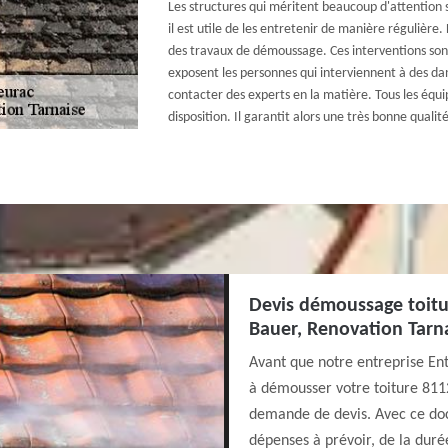
Les structures qui méritent beaucoup d'attention so
il est utile de les entretenir de manière régulière. D
des travaux de démoussage. Ces interventions sont
exposent les personnes qui interviennent à des dang
contacter des experts en la matière. Tous les équ
disposition. Il garantit alors une très bonne qualité
Devis démoussage toitur
Bauer, Renovation Tarn
Avant que notre entreprise E
à démousser votre toiture 8112
demande de devis. Avec ce doc
dépenses à prévoir, de la durée