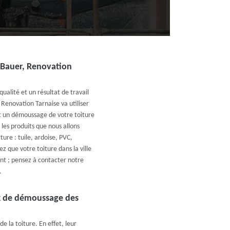
e Bauer, Renovation
qualité et un résultat de travail
 Renovation Tarnaise va utiliser
et un démoussage de votre toiture
les produits que nous allons
ure : tuile, ardoise, PVC,
ez que votre toiture dans la ville
nt ; pensez à contacter notre
.
aux de démoussage des
 la toiture. En effet, leur