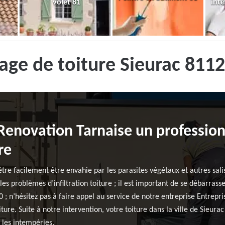
volet 81
inté
ge de toiture Sieurac 811
 Renovation Tarnaise un professio
re
être facilement être envahie par les parasites végétaux et autres sali
les problèmes d’infiltration toiture ; il est important de se débarra
20 ; n’hésitez pas à faire appel au service de notre entreprise Entrep
ure. Suite à notre intervention, votre toiture dans la ville de Sieura
 les intempéries.