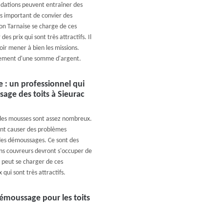
dations peuvent entraîner des
ès important de convier des
on Tarnaise se charge de ces
es prix qui sont très attractifs. Il
oir mener à bien les missions.
 paiement d'une somme d'argent.
 : un professionnel qui
age des toits à Sieurac
 des mousses sont assez nombreux.
sent causer des problèmes
 des démoussages. Ce sont des
sans couvreurs devront s'occuper de
 peut se charger de ces
 qui sont très attractifs.
démoussage pour les toits