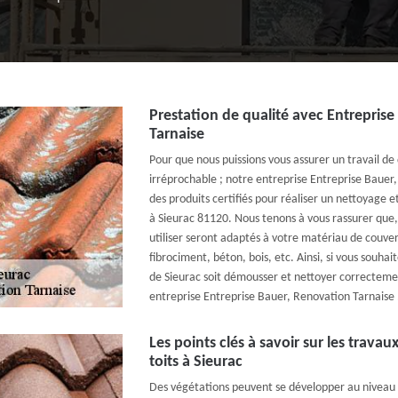
Prestation de qualité avec Entrepris
Tarnaise
Pour que nous puissions vous assurer un travail de 
irréprochable ; notre entreprise Entreprise Bauer,
des produits certifiés pour réaliser un nettoyage 
à Sieurac 81120. Nous tenons à vous rassurer que, 
utiliser seront adaptés à votre matériau de couvert
fibrociment, béton, bois, etc. Ainsi, si vous souhait
de Sieurac soit démousser et nettoyer correcteme
entreprise Entreprise Bauer, Renovation Tarnaise 
Les points clés à savoir sur les trav
toits à Sieurac
Des végétations peuvent se développer au niveau de