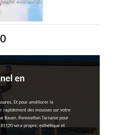
rieur et extérieur 81
20
nnel en
ssures. Et pour améliorer la
sser rapidement des mousses sur votre
rise Bauer, Renovation Tarnaise pour
c 81120 sera propre, esthétique et