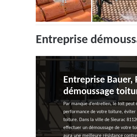
81
Entreprise démoussa
Entreprise Bauer,
démoussage toitu
Par manque d’entretien, le toit peut 
performance de votre toiture, éviter 
toiture. Dans la ville de Sieurac 811
effectuer un démoussage de votre toit
aura une meilleure résistance contre