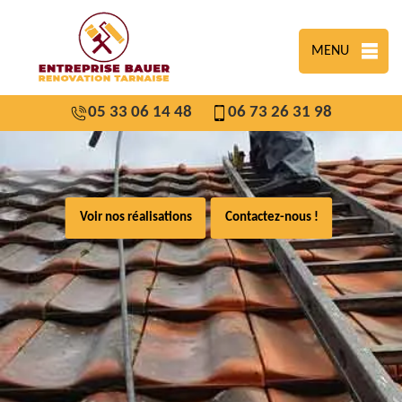
MENU
05 33 06 14 48
06 73 26 31 98
Voir nos réalisations
Contactez-nous !