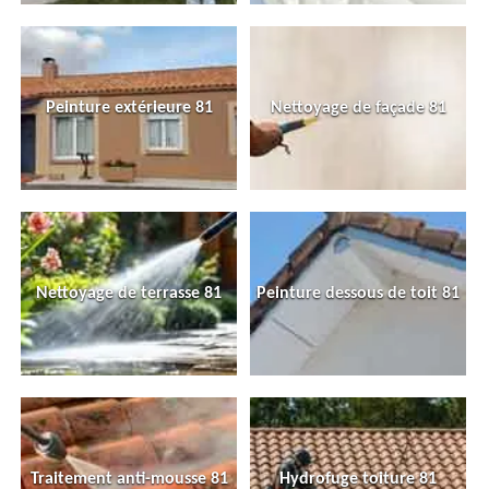
Peinture extérieure 81
Nettoyage de façade 81
Nettoyage de terrasse 81
Peinture dessous de toit 81
Traitement anti-mousse 81
Hydrofuge toiture 81