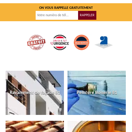
ON VOUS RAPPELLE GRATUITEMENT
Ravalement de façade 81
Peinture Boiserie 81