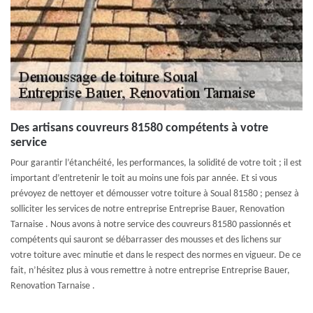
Des artisans couvreurs 81580 compétents à votre
service
Pour garantir l’étanchéité, les performances, la solidité de votre toit ; il est
important d’entretenir le toit au moins une fois par année. Et si vous
prévoyez de nettoyer et démousser votre toiture à Soual 81580 ; pensez à
solliciter les services de notre entreprise Entreprise Bauer, Renovation
Tarnaise . Nous avons à notre service des couvreurs 81580 passionnés et
compétents qui sauront se débarrasser des mousses et des lichens sur
votre toiture avec minutie et dans le respect des normes en vigueur. De ce
fait, n’hésitez plus à vous remettre à notre entreprise Entreprise Bauer,
Renovation Tarnaise .