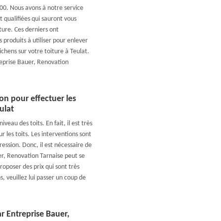
500. Nous avons à notre service
 qualifiées qui sauront vous
ture. Ces derniers ont
 produits à utiliser pour enlever
chens sur votre toiture à Teulat.
ntreprise Bauer, Renovation
on pour effectuer les
ulat
eau des toits. En fait, il est très
les toits. Les interventions sont
ession. Donc, il est nécessaire de
er, Renovation Tarnaise peut se
roposer des prix qui sont très
s, veuillez lui passer un coup de
ar Entreprise Bauer,