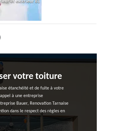
rieur et extérieur 81
0
er votre toiture
ise étanchéité et de fuite à votre
 appel à une entreprise
Entreprise Bauer, Renovation Tarnaise
tion dans le respect des règles en