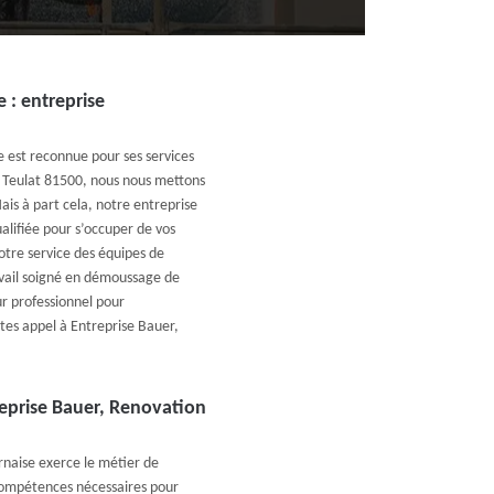
 : entreprise
e est reconnue pour ses services
de Teulat 81500, nous nous mettons
Mais à part cela, notre entreprise
alifiée pour s’occuper de vos
otre service des équipes de
avail soigné en démoussage de
ur professionnel pour
tes appel à Entreprise Bauer,
reprise Bauer, Renovation
rnaise exerce le métier de
compétences nécessaires pour