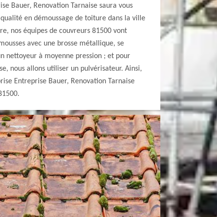
prise Bauer, Renovation Tarnaise saura vous
 qualité en démoussage de toiture dans la ville
ire, nos équipes de couvreurs 81500 vont
mousses avec une brosse métallique, se
un nettoyeur à moyenne pression ; et pour
e, nous allons utiliser un pulvérisateur. Ainsi,
prise Entreprise Bauer, Renovation Tarnaise
81500.