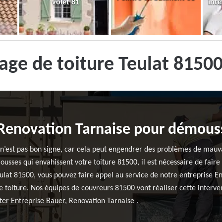
volet 81
inté
ge de toiture Teulat 8150
 Renovation Tarnaise pour démouss
e n’est pas bon signe, car cela peut engendrer des problèmes de mauva
ousses qui envahissent votre toiture 81500, il est nécessaire de faire
Teulat 81500, vous pouvez faire appel au service de notre entreprise 
 toiture. Nos équipes de couvreurs 81500 vont réaliser cette interven
cter Entreprise Bauer, Renovation Tarnaise .