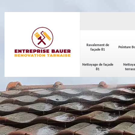
Ravalement de
Peinture Bo
façade 81
Nettoyage de façade
Nettoya
81
terras