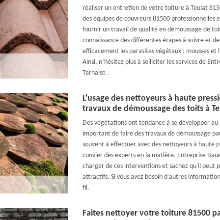
réaliser un entretien de votre toiture à Teulat 81
des équipes de couvreurs 81500 professionnelles et
fournir un travail de qualité en démoussage de toi
connaissance des différentes étapes à suivre et des
efficacement les parasites végétaux : mousses et li
Ainsi, n’hésitez plus à solliciter les services de E
Tarnaise .
L'usage des nettoyeurs à haute pressi
travaux de démoussage des toits à Te
Des végétations ont tendance à se développer au niv
important de faire des travaux de démoussage pour 
souvent à effectuer avec des nettoyeurs à haute pr
convier des experts en la matière. Entreprise Bau
charger de ces interventions et sachez qu'il peut p
attractifs. Si vous avez besoin d'autres information
fil.
Faites nettoyer votre toiture 81500 p