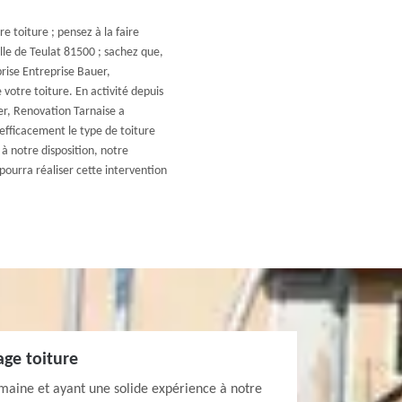
e toiture ; pensez à la faire
ille de Teulat 81500 ; sachez que,
rise Entreprise Bauer,
votre toiture. En activité depuis
er, Renovation Tarnaise a
 efficacement le type de toiture
à notre disposition, notre
pourra réaliser cette intervention
age toiture
omaine et ayant une solide expérience à notre