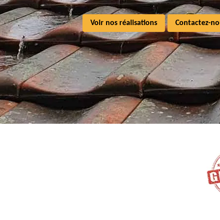
Voir nos réalisations
Contactez-no