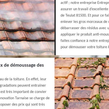
actif ; notre entreprise Entre
assurer un travail d’excellente
de Teulat 81500. Et pour ce fa
enlever les gros morceaux de 
débarrasser des résidus avec 
appliquer le produit anti-mouss
faites confiance à notre entre
pour démousser votre toiture 
vaux de démoussage des
 de la toiture. En effet, leur
gradations peuvent entraîner
 est très important de convier
enovation Tarnaise se charge de
roposer des prix qui sont très