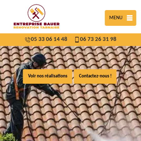
MENU
05 33 06 14 48
06 73 26 31 98
Voir nos réalisations
Contactez-nous !