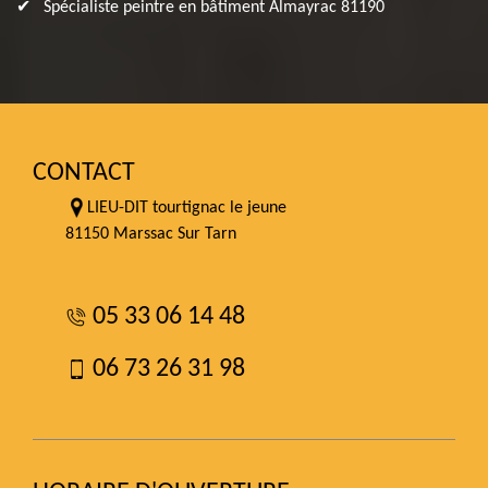
Spécialiste peintre en bâtiment Almayrac 81190
CONTACT
LIEU-DIT tourtignac le jeune
81150 Marssac Sur Tarn
05 33 06 14 48
06 73 26 31 98