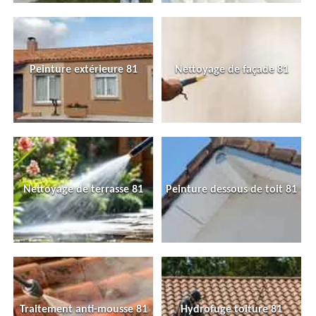
Peinture extérieure 81
Nettoyage de façade 81
Nettoyage de terrasse 81
Peinture dessous de toit 81
Traitement anti-mousse 81
Hydrofuge toiture 81