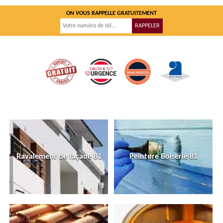
ON VOUS RAPPELLE GRATUITEMENT
Ravalement de façade 81
Peinture Boiserie 81