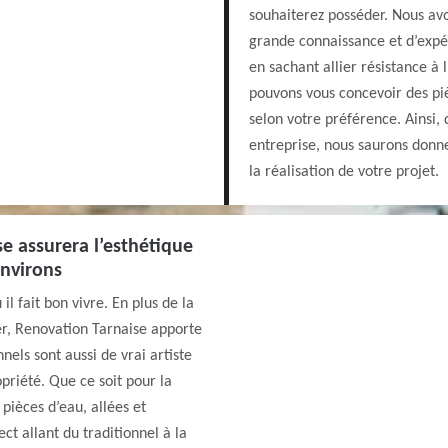
souhaiterez posséder. Nous av
grande connaissance et d’expé
en sachant allier résistance à
pouvons vous concevoir des pi
selon votre préférence. Ainsi,
entreprise, nous saurons donn
la réalisation de votre projet.
e assurera l’esthétique
environs
il fait bon vivre. En plus de la
uer, Renovation Tarnaise apporte
els sont aussi de vrai artiste
priété. Que ce soit pour la
pièces d’eau, allées et
ct allant du traditionnel à la