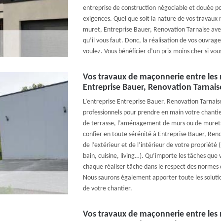
entreprise de construction négociable et douée p
exigences. Quel que soit la nature de vos travau
muret, Entreprise Bauer, Renovation Tarnaise ave
qu’il vous faut. Donc, la réalisation de vos ouvra
voulez. Vous bénéficier d’un prix moins cher si vous
Vos travaux de maçonnerie entre les 
Entreprise Bauer, Renovation Tarnais
L’entreprise Entreprise Bauer, Renovation Tarnais
professionnels pour prendre en main votre chantie
de terrasse, l’aménagement de murs ou de murets
confier en toute sérénité à Entreprise Bauer, Re
de l’extérieur et de l’intérieur de votre propriété (
bain, cuisine, living…). Qu’importe les tâches que
chaque réaliser tâche dans le respect des normes 
Nous saurons également apporter toute les solutio
de votre chantier.
Vos travaux de maçonnerie entre les 