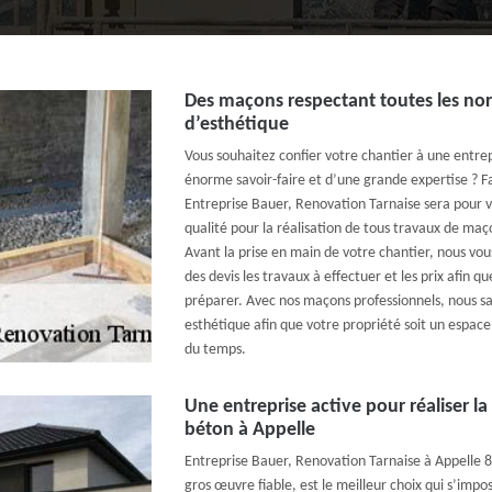
Des maçons respectant toutes les norm
d’esthétique
Vous souhaitez confier votre chantier à une entr
énorme savoir-faire et d’une grande expertise ? Fa
Entreprise Bauer, Renovation Tarnaise sera pour v
qualité pour la réalisation de tous travaux de maç
Avant la prise en main de votre chantier, nous vous
des devis les travaux à effectuer et les prix afin q
préparer. Avec nos maçons professionnels, nous sau
esthétique afin que votre propriété soit un espace
du temps.
Une entreprise active pour réaliser la
béton à Appelle
Entreprise Bauer, Renovation Tarnaise à Appelle 8
gros œuvre fiable, est le meilleur choix qui s’impo