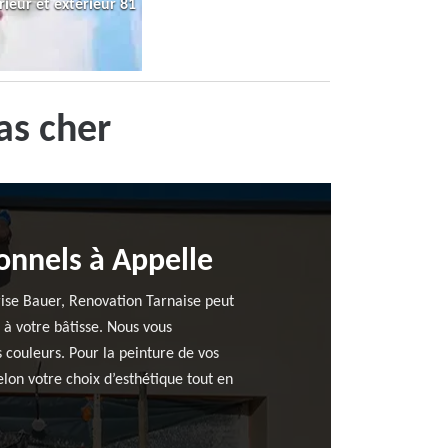
rieur et extérieur 81
as cher
onnels à Appelle
rise Bauer, Renovation Tarnaise peut
 à votre bâtisse. Nous vous
 couleurs. Pour la peinture de vos
lon votre choix d’esthétique tout en