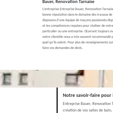
Bauer, Renovation Tarnaise
L’entreprise Entreprise Bauer, Renovation Tarnaise
bonne réputation dans le domaine des travaux de
disposons d’une équipe de maçons passionnés dispo
et les compétences requises pour réaliser de votr
particulier ou une entreprise. Œuvrant toujours av
notre clientèle nous a très souvent recommandé 
quel qu’ils soient. Pour plus de renseignements sur
faire vos demandes de devis.
Notre savoir-faire pour
Entreprise Bauer, Renovation T
création de vos salles de bain,