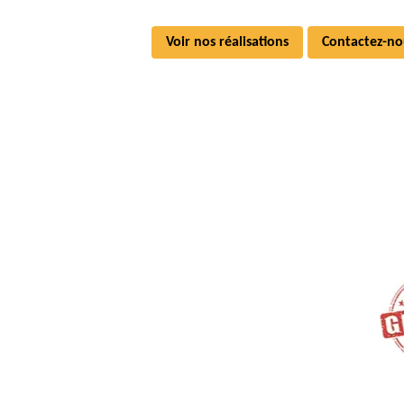
Voir nos réalisations
Contactez-no