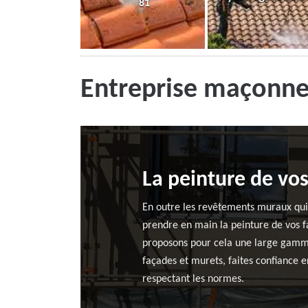
81
Entreprise maçonne
La peinture de vo
En outre les revêtements muraux qui 
prendre en main la peinture de vos f
proposons pour cela une large gamme 
façades et murets, faites confiance e
respectant les normes.