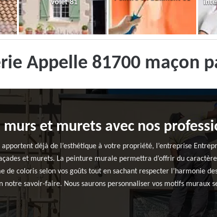
volet 81
inté
rie Appelle 81700 maçon p
s murs et murets avec nos professi
apportent déjà de l’esthétique à votre propriété, l’entreprise Entrep
açades et murets. La peinture murale permettra d’offrir du caractère
de coloris selon vos goûts tout en sachant respecter l’harmonie des
n notre savoir-faire. Nous saurons personnaliser vos motifs muraux se