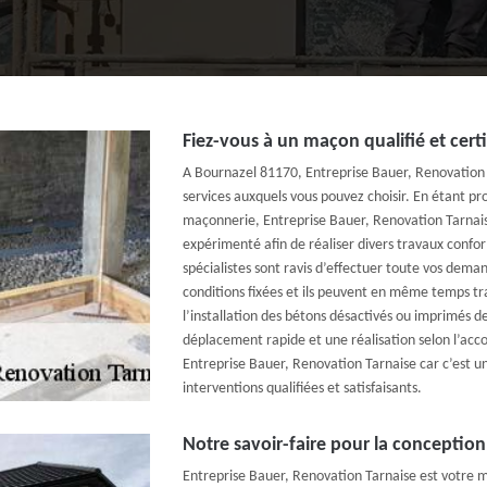
Fiez-vous à un maçon qualifié et cert
A Bournazel 81170, Entreprise Bauer, Renovation 
services auxquels vous pouvez choisir. En étant pr
maçonnerie, Entreprise Bauer, Renovation Tarna
expérimenté afin de réaliser divers travaux con
spécialistes sont ravis d’effectuer toute vos de
conditions fixées et ils peuvent en même temps trav
l’installation des bétons désactivés ou imprimés d
déplacement rapide et une réalisation selon l’accor
Entreprise Bauer, Renovation Tarnaise car c’est un
interventions qualifiées et satisfaisants.
Notre savoir-faire pour la conception
Entreprise Bauer, Renovation Tarnaise est votre m