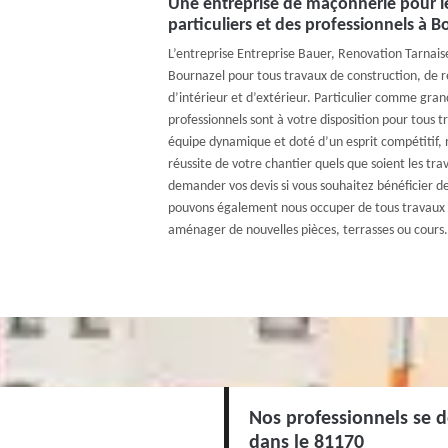
Une entreprise de maçonnerie pour l
particuliers et des professionnels à B
L’entreprise Entreprise Bauer, Renovation Tarnaise
Bournazel pour tous travaux de construction, de r
d’intérieur et d’extérieur. Particulier comme gra
professionnels sont à votre disposition pour tous
équipe dynamique et doté d’un esprit compétitif, 
réussite de votre chantier quels que soient les tra
demander vos devis si vous souhaitez bénéficier d
pouvons également nous occuper de tous travaux d
aménager de nouvelles pièces, terrasses ou cours.
Nos professionnels se 
dans le 81170