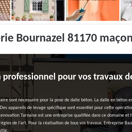
volet 81
inté
rie Bournazel 81170 maçon
professionnel pour vos travaux d
aire sont nécessaire pour la pose de dalle béton. La dalle en béton 
es appareils de levage spécifique sont essentiel pour cette opération 
enovation Tarnaise est une entreprise qualifiée dans ce domaine et h
 règles de l’art. Pour la réalisation de tous vos travaux, Entreprise B
lité.