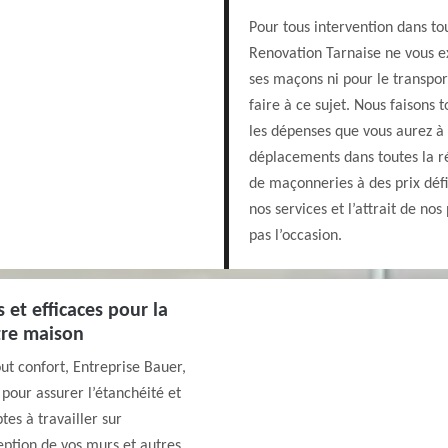
Pour tous intervention dans tou
Renovation Tarnaise ne vous e
ses maçons ni pour le transport
faire à ce sujet. Nous faisons 
les dépenses que vous aurez à f
déplacements dans toutes la ré
de maçonneries à des prix défi
nos services et l’attrait de no
pas l’occasion.
 et efficaces pour la
tre maison
out confort, Entreprise Bauer,
pour assurer l’étanchéité et
tes à travailler sur
eption de vos murs et autres