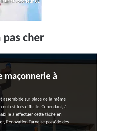
rieur et extérieur 81
 pas cher
e maçonnerie à
est assemblée sur place de la même
qui est très difficile. Cependant, à
abille à effectuer cette tâche en
auer, Renovation Tarnaise possède des