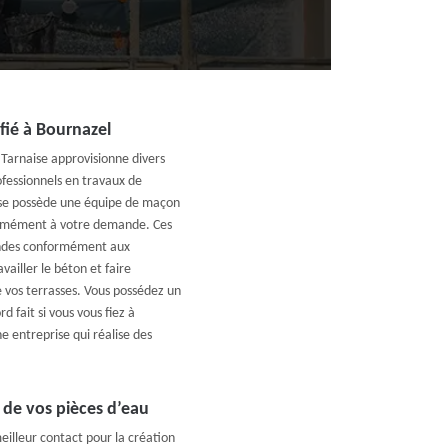
ifié à Bournazel
Tarnaise approvisionne divers
ofessionnels en travaux de
ise possède une équipe de maçon
formément à votre demande. Ces
mandes conformément aux
ailler le béton et faire
e vos terrasses. Vous possédez un
d fait si vous vous fiez à
e entreprise qui réalise des
 de vos pièces d’eau
eilleur contact pour la création