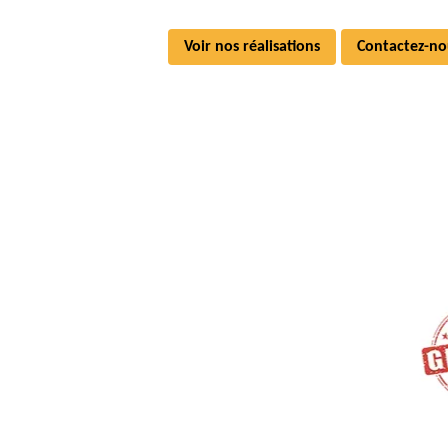
Voir nos réalisations
Contactez-no