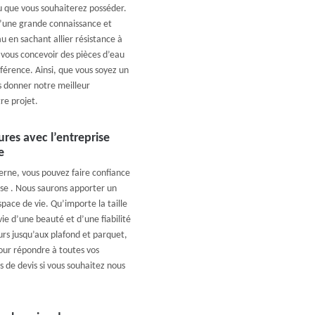
au que vous souhaiterez posséder.
’une grande connaissance et
u en sachant allier résistance à
vous concevoir des pièces d’eau
férence. Ainsi, que vous soyez un
s donner notre meilleur
re projet.
res avec l’entreprise
e
rne, vous pouvez faire confiance
ise . Nous saurons apporter un
ace de vie. Qu’importe la taille
ie d’une beauté et d’une fiabilité
urs jusqu’aux plafond et parquet,
our répondre à toutes vos
 de devis si vous souhaitez nous