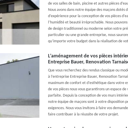
de vos salles de bain, piscine et autres pièces d’e
Nous avons dans notre équipe des maçons dotés d
d’expérience pour la conception de vos pièces d’ea
l’humidité et beauté irréprochable. Nous pouvons 
de design traditionnel ou moderne selon votre pré
particulier ou une grande entreprise, nous sauron
qu’importe votre budget dans la réalisation de vot
L’aménagement de vos pièces intérieu
Entreprise Bauer, Renovation Tarnais
Que vous recherchez des rendus classique ou mode
à l’entreprise Entreprise Bauer, Renovation Tarna
maximum de confort et d’esthétique dans votre esp
de vos pièces nous vous garantirons un espace de v
parfaite. Depuis la conception de vos murs intérie
notre équipe de maçons sont à votre disposition p
exigences. Nous vous invitons à faire vos demandes
faire contribuer à la réussite de votre projet.