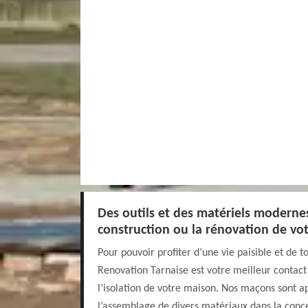
Des outils et des matériels modernes
construction ou la rénovation de vo
Pour pouvoir profiter d’une vie paisible et de t
Renovation Tarnaise est votre meilleur contact 
l’isolation de votre maison. Nos maçons sont ap
l’assemblage de divers matériaux dans la conc