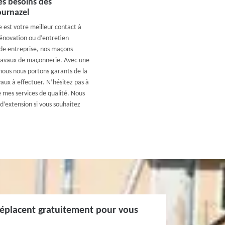
es besoins des
ournazel
 est votre meilleur contact à
énovation ou d’entretien
nde entreprise, nos maçons
 travaux de maçonnerie. Avec une
nous nous portons garants de la
vaux à effectuer. N’hésitez pas à
e mes services de qualité. Nous
’extension si vous souhaitez
déplacent gratuitement pour vous