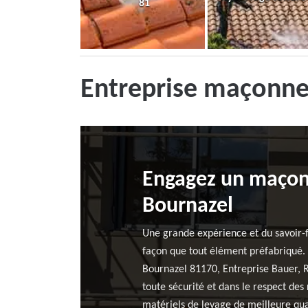
81
Entreprise maçonne
Engagez un maçon 
Bournazel
Une grande expérience et du savoir-f
façon que tout élément préfabriqué. D
Bournazel 81170, Entreprise Bauer, R
toute sécurité et dans le respect des
matériels de levage de meilleure qua