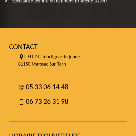
Spécialiste peintre en bâtiment Briatexte 81390
CONTACT
LIEU-DIT tourtignac le jeune
81150 Marssac Sur Tarn
05 33 06 14 48
06 73 26 31 98