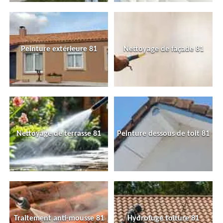
Peinture extérieure 81
Nettoyage de façade 81
Nettoyage de terrasse 81
Peinture dessous de toit 81
Traitement anti-mousse 81
Hydrofuge toiture 81