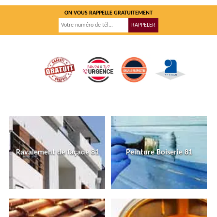
ON VOUS RAPPELLE GRATUITEMENT
Ravalement de façade 81
Peinture Boiserie 81