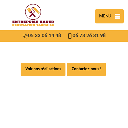
MENU
05 33 06 14 48
06 73 26 31 98
Voir nos réalisations
Contactez-nous !