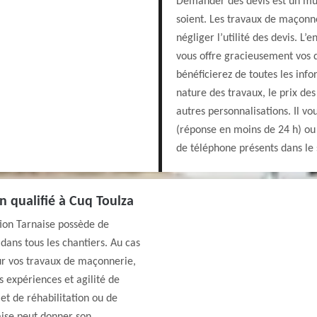
Demander des devis est un must
soient. Les travaux de maçonne
négliger l’utilité des devis. L
vous offre gracieusement vos d
bénéficierez de toutes les info
nature des travaux, le prix des
autres personnalisations. Il vo
(réponse en moins de 24 h) ou
de téléphone présents dans le 
n qualifié à Cuq Toulza
ion Tarnaise possède de
dans tous les chantiers. Au cas
r vos travaux de maçonnerie,
s expériences et agilité de
jet de réhabilitation ou de