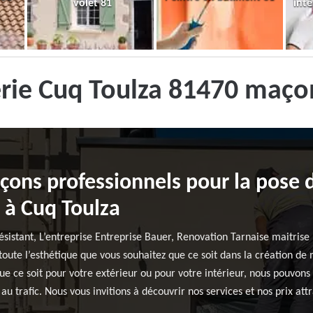
volet 81
inté
rie Cuq Toulza 81470 maço
ons professionnels pour la pose d
 à Cuq Toulza
résistant, L’entreprise Entreprise Bauer, Renovation Tarnaise maitrise
oute l’esthétique que vous souhaitez que ce soit dans la création de m
e ce soit pour votre extérieur ou pour votre intérieur, nous pouvons 
au trafic. Nous vous invitions à découvrir nos services et nos prix attra