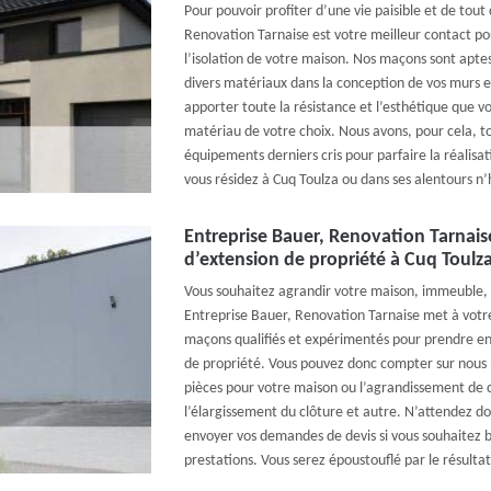
Pour pouvoir profiter d’une vie paisible et de tout
Renovation Tarnaise est votre meilleur contact pou
l’isolation de votre maison. Nos maçons sont aptes
divers matériaux dans la conception de vos murs e
apporter toute la résistance et l’esthétique que vo
matériau de votre choix. Nous avons, pour cela, to
équipements derniers cris pour parfaire la réalisati
vous résidez à Cuq Toulza ou dans ses alentours n’
Entreprise Bauer, Renovation Tarnais
d’extension de propriété à Cuq Toulz
Vous souhaitez agrandir votre maison, immeuble, 
Entreprise Bauer, Renovation Tarnaise met à votre
maçons qualifiés et expérimentés pour prendre en
de propriété. Vous pouvez donc compter sur nous p
pièces pour votre maison ou l’agrandissement de ce
l’élargissement du clôture et autre. N’attendez d
envoyer vos demandes de devis si vous souhaitez b
prestations. Vous serez époustouflé par le résulta