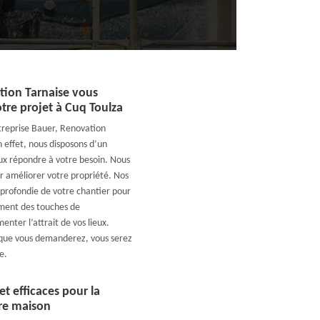
ation Tarnaise vous
tre projet à Cuq Toulza
treprise Bauer, Renovation
 effet, nous disposons d’un
eux répondre à votre besoin. Nous
r améliorer votre propriété. Nos
profondie de votre chantier pour
ment des touches de
nter l’attrait de vos lieux.
que vous demanderez, vous serez
e.
t efficaces pour la
tre maison