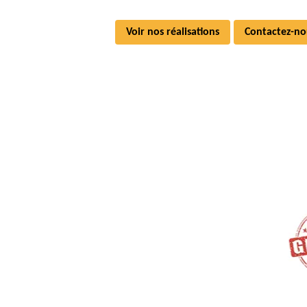
Voir nos réalisations
Contactez-no