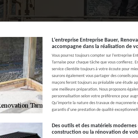
L’entreprise Entreprise Bauer, Renov
accompagne dans la réalisation de vo
Vous pourrez toujours compter sur l’entreprise En
Tarnaise pour chaque tâche que vous confierez. En
service clientèle toujours à votre écoute pour mi
saurons également vous partager des conseils pou
maçons feront toujours au préalable une étude ap
une meilleure préparation. Nous proposons égale
personnalisation selon votre préférence pour augme
Qu’importe la nature des travaux de maçonnerie 
garantis d’une prestation de qualité exceptionnell
Des outils et des matériels modernes e
construction ou la rénovation de vo