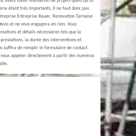
 avant toute réalisation de projets quels qu’ils
rie étant très importants, il ne faut donc pas
’entreprise Entreprise Bauer, Renovation Tarnaise
evis et ne vous engagera en rien. Vous
rmations et détails nécessaires tels que la
 prestations, la durée des interventions et
us suffira de remplir le formulaire de contact
 nous appeler directement à partir des numéros
site.