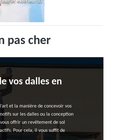
rieur et extérieur 81
n pas cher
e vos dalles en
 l’art et la manière de concevoir vos
otifs sur les dalles ou la conception
vous offrir un revêtement de sol
ctifs. Pour cela, il vous suffit de