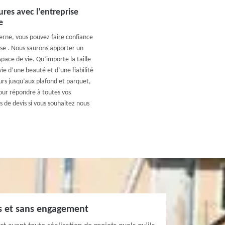
res avec l’entreprise
e
rne, vous pouvez faire confiance
ise . Nous saurons apporter un
ace de vie. Qu’importe la taille
ie d’une beauté et d’une fiabilité
urs jusqu’aux plafond et parquet,
our répondre à toutes vos
 de devis si vous souhaitez nous
ts et sans engagement