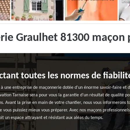
volet 81
inté
rie Graulhet 81300 maçon 
ant toutes les normes de fiabilit
r à une entreprise de maçonnerie dotée d’un énorme savoir-faire et d
vation Tarnaise sera pour vous la garantie d’un résultat de qualité po
. Avant la prise en main de votre chantier, nous vous informerons tou
que vous puissiez mieux vous préparer. Avec nos maçons professionnels, 
oit un espace attrayant et résistant aux aléas du temps.