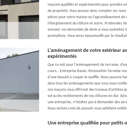
maçons qualifiés et expérimentés pour prendre en
de propriété. Vous pouvez donc compter sur nous p
pièces pour votre maison ou l’agrandissement de ce
l’élargissement du clôture et autre. N’attendez d
envoyer vos demandes de devis si vous souhaitez b
prestations. Vous serez époustouflé par le résulta
L’aménagement de votre extérieur a
expérimentés
Que ce soit pour l’aménagement de terrasse, d’espa
cours… Entreprise Bauer, Renovation Tarnaise vous
d’une beauté à couper le souffle. Nous saurons har
dans tous les aménagements que vous nous confier
nos maçons vous offriront des travaux d’artistes q
sol ou les revêtements de vos clôtures en dur. Ains
une entreprise, n’hésitez pas à demander des serv
Nous serions ravis de pouvoir vous satisfaire enti
Une entreprise qualifiée pour petits 