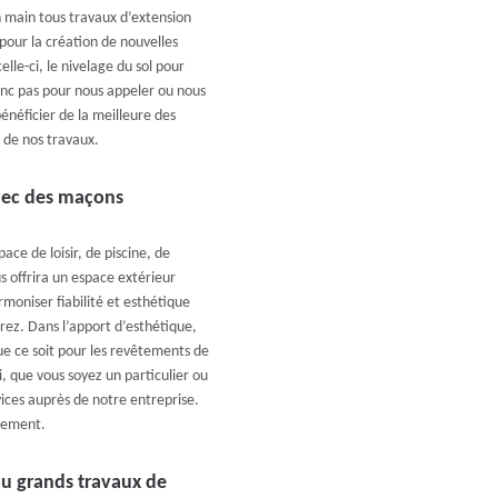
 main tous travaux d’extension
our la création de nouvelles
lle-ci, le nivelage du sol pour
onc pas pour nous appeler ou nous
énéficier de la meilleure des
t de nos travaux.
vec des maçons
ce de loisir, de piscine, de
 offrira un espace extérieur
moniser fiabilité et esthétique
ez. Dans l’apport d’esthétique,
ue ce soit pour les revêtements de
i, que vous soyez un particulier ou
ices auprès de notre entreprise.
èrement.
ou grands travaux de