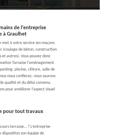
mains de l‘entreprise
e à Graulhet
e met à votre service ses maçons
r (coulage de béton, construction
 et autres). Vous pouvez donc
novation Tarnaise l’aménagement
parking, piscine, clôture, salle de
 vous nous confierez, nous saurons
de qualité et du délai convenu.
ns pour améliorer l’aspect visuel
e pour tout travaux
cours terrasse… ? L’entreprise
 disposition son équipe de