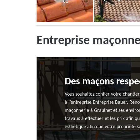
81
Entreprise maçonne
Des maçons respect
Vous souhaitez confier votre chantie
à l’entreprise Entreprise Bauer, Reno
maçonnerie à Graulhet et ses environs
travaux à effectuer et les prix afin 
esthétique afin que votre propriété s