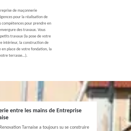
treprise de maçonnerie
igences pour la réalisation de
es compétences pour prendre en
’envergure des travaux. Vous
etits travaux (la pose de votre
 intérieur, la construction de
 en place de votre fondation, la
votre terrasse…).
rie entre les mains de Entreprise
aise
 Renovation Tarnaise a toujours su se construire