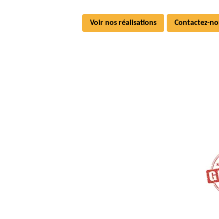
Voir nos réalisations
Contactez-no