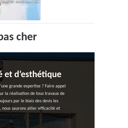
rieur et extérieur 81
pas cher
é et d’esthétique
’une grande expertise ? Faire appel
ur la réalisation de tous travaux de
jours par le biais des devis les
nous saurons allier efficacité et