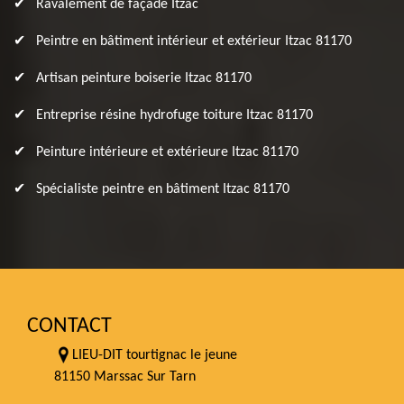
Ravalement de façade Itzac
Peintre en bâtiment intérieur et extérieur Itzac 81170
Artisan peinture boiserie Itzac 81170
Entreprise résine hydrofuge toiture Itzac 81170
Peinture intérieure et extérieure Itzac 81170
Spécialiste peintre en bâtiment Itzac 81170
CONTACT
LIEU-DIT tourtignac le jeune
81150 Marssac Sur Tarn