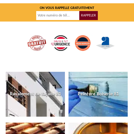
ON VOUS RAPPELLE GRATUITEMENT
Ravalement de façade 81
Peinture Boiserie 81