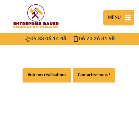
MENU
05 33 06 14 48
06 73 26 31 98
Voir nos réalisations
Contactez-nous !