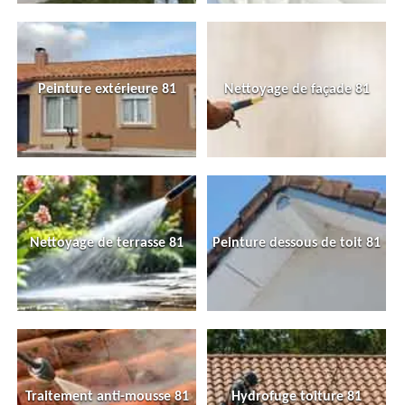
Peinture extérieure 81
Nettoyage de façade 81
Nettoyage de terrasse 81
Peinture dessous de toit 81
Traitement anti-mousse 81
Hydrofuge toiture 81