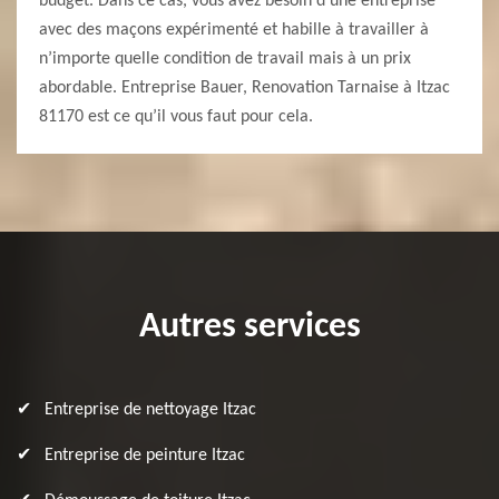
budget. Dans ce cas, vous avez besoin d’une entreprise
avec des maçons expérimenté et habille à travailler à
n’importe quelle condition de travail mais à un prix
abordable. Entreprise Bauer, Renovation Tarnaise à Itzac
81170 est ce qu’il vous faut pour cela.
Autres services
Entreprise de nettoyage Itzac
Entreprise de peinture Itzac