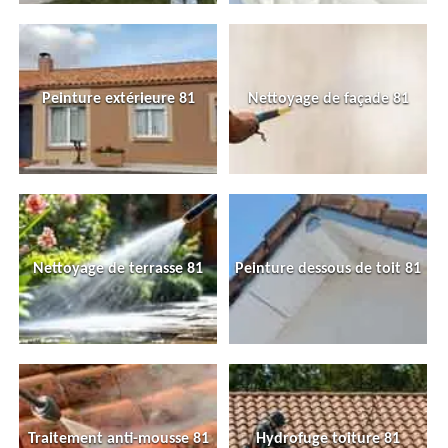
Peinture extérieure 81
Nettoyage de façade 81
Nettoyage de terrasse 81
Peinture dessous de toit 81
Traitement anti-mousse 81
Hydrofuge toiture 81