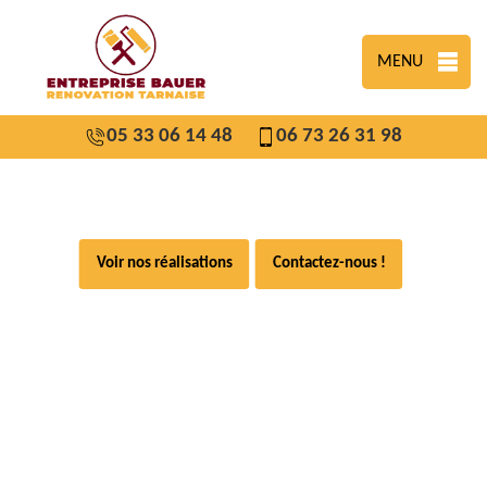
MENU
05 33 06 14 48
06 73 26 31 98
Voir nos réalisations
Contactez-nous !