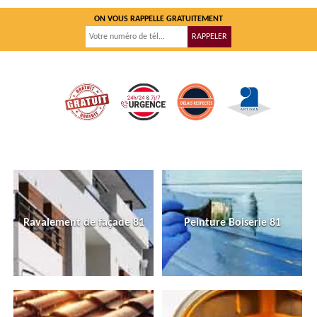
ON VOUS RAPPELLE GRATUITEMENT
Ravalement de façade 81
Peinture Boiserie 81