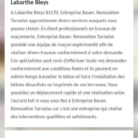
Labarthe Bleys
A Labarthe Bleys 81170, Entreprise Bauer, Renovation
Tarnaise approvisionne divers services auxquels vous
pouvez choisir. En étant professionnels en travaux de
maçonnerie, Entreprise Bauer, Renovation Tarnaise
possède une équipe de maçon expérimenté afin de
réaliser divers travaux conformément à votre demande.
Ces spécialistes sont ravis d’effectuer toute vos demandes
conformément aux conditions fixées et ils peuvent en
même temps travailler le béton et faire l’installation des
bétons désactivés ou imprimés de vos terrasses. Vous
possédez un déplacement rapide et une réalisation selon
l’accord fait si vous vous fiez à Entreprise Bauer,
Renovation Tarnaise car c’est une entreprise qui réalise
des interventions qualifiées et satisfaisants.