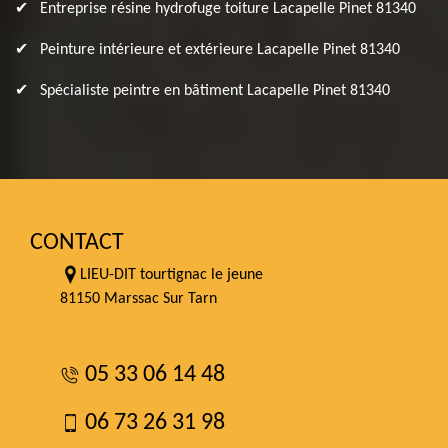
Entreprise résine hydrofuge toiture Lacapelle Pinet 81340
Peinture intérieure et extérieure Lacapelle Pinet 81340
Spécialiste peintre en bâtiment Lacapelle Pinet 81340
CONTACT
LIEU-DIT tourtignac le jeune
81150 Marssac Sur Tarn
05 33 06 14 48
06 73 26 31 98