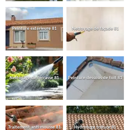
Peinture extérieure 81
Nettoyage de façade 81
Nettoyage de terrasse 81
Peinture dessous de toit 81
Traitement anti-mousse 81
Hydrofuge toiture 81