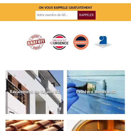
ON VOUS RAPPELLE GRATUITEMENT
Ravalement de façade 81
Peinture Boiserie 81