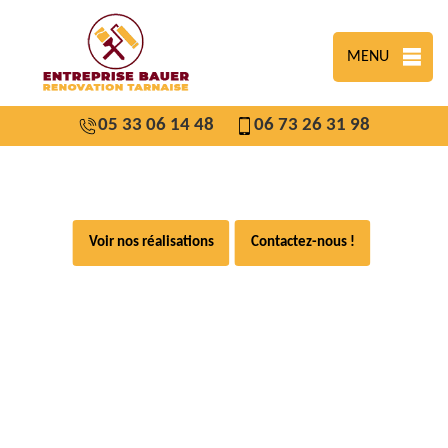
MENU
05 33 06 14 48
06 73 26 31 98
Voir nos réalisations
Contactez-nous !