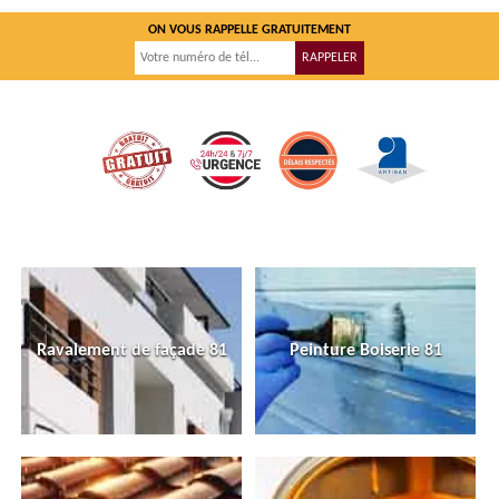
ON VOUS RAPPELLE GRATUITEMENT
Ravalement de façade 81
Peinture Boiserie 81