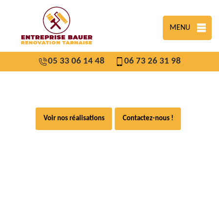
MENU
05 33 06 14 48
06 73 26 31 98
Voir nos réalisations
Contactez-nous !