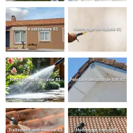
Peinture extérieure 81
Nettoyage de façade 81
Nettoyage de terrasse 81
Peinture dessous de toit 81
Traitement anti-mousse 81
Hydrofuge toiture 81