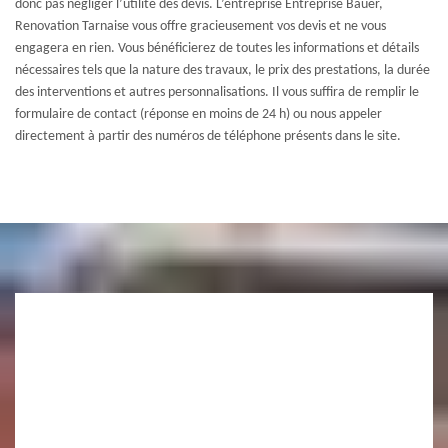
donc pas négliger l’utilité des devis. L’entreprise Entreprise Bauer,
Renovation Tarnaise vous offre gracieusement vos devis et ne vous
engagera en rien. Vous bénéficierez de toutes les informations et détails
nécessaires tels que la nature des travaux, le prix des prestations, la durée
des interventions et autres personnalisations. Il vous suffira de remplir le
formulaire de contact (réponse en moins de 24 h) ou nous appeler
directement à partir des numéros de téléphone présents dans le site.