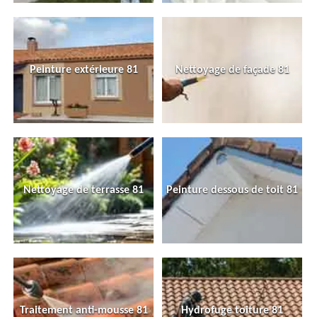
Peinture extérieure 81
Nettoyage de façade 81
Nettoyage de terrasse 81
Peinture dessous de toit 81
Traitement anti-mousse 81
Hydrofuge toiture 81