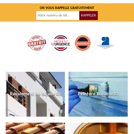
ON VOUS RAPPELLE GRATUITEMENT
Ravalement de façade 81
Peinture Boiserie 81