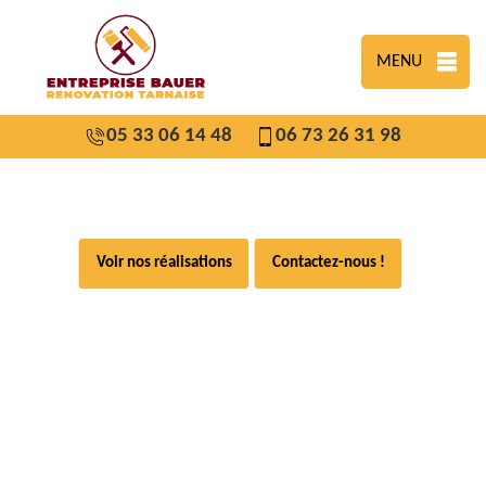
MENU
05 33 06 14 48
06 73 26 31 98
Voir nos réalisations
Contactez-nous !