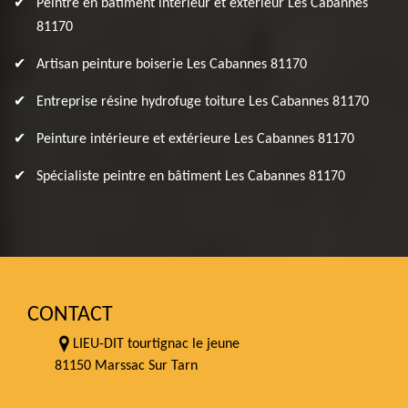
Peintre en bâtiment intérieur et extérieur Les Cabannes
81170
Artisan peinture boiserie Les Cabannes 81170
Entreprise résine hydrofuge toiture Les Cabannes 81170
Peinture intérieure et extérieure Les Cabannes 81170
Spécialiste peintre en bâtiment Les Cabannes 81170
CONTACT
LIEU-DIT tourtignac le jeune
81150 Marssac Sur Tarn