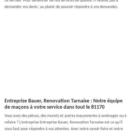
ce dernier. Pour bénéficier de nos services de qualité, n’hésitez pas à
demander vos devis ; au plaisir de pouvoir répondre à vos demandes.
Entreprise Bauer, Renovation Tarnaise : Notre équipe
de maçons à votre service dans tout le 81170
Vous avez des pièces, des murets et autres maçonneries à aménager ou à
refaire ? L’entreprise Entreprise Bauer, Renovation Tarnaise est ce qu’il
vous faut pour répondre à vos attentes. Avec notre savoir-faire et notre