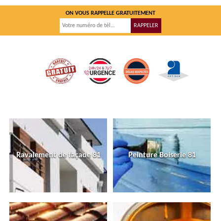
ON VOUS RAPPELLE GRATUITEMENT
Ravalement de façade 81
Peinture Boiserie 81