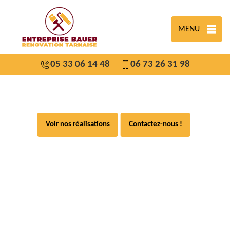
MENU
05 33 06 14 48
06 73 26 31 98
Voir nos réalisations
Contactez-nous !