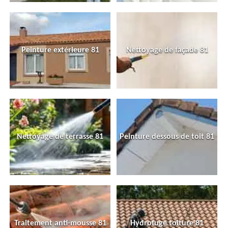
Peinture extérieure 81
Nettoyage de façade 81
Nettoyage de terrasse 81
Peinture dessous de toit 81
Traitement anti-mousse 81
Hydrofuge toiture 81