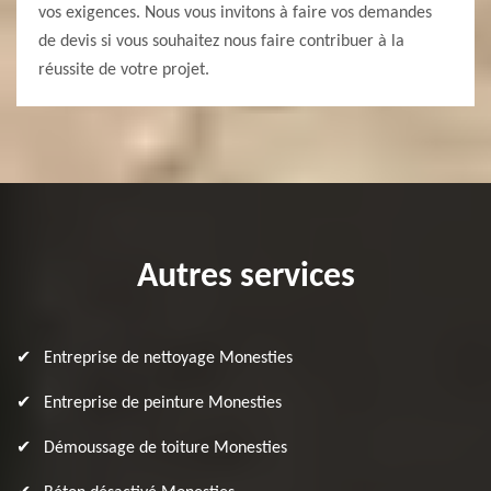
vos exigences. Nous vous invitons à faire vos demandes
de devis si vous souhaitez nous faire contribuer à la
réussite de votre projet.
Autres services
Entreprise de nettoyage Monesties
Entreprise de peinture Monesties
Démoussage de toiture Monesties