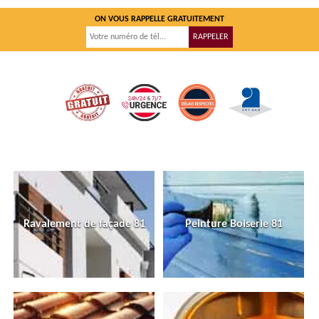
ON VOUS RAPPELLE GRATUITEMENT
Ravalement de façade 81
Peinture Boiserie 81