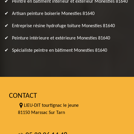
Peintre en bâtiment intérieur et extérieur Monesties 81640
Artisan peinture boiserie Monesties 81640
Entreprise résine hydrofuge toiture Monesties 81640
Peinture intérieure et extérieure Monesties 81640
Spécialiste peintre en bâtiment Monesties 81640
CONTACT
LIEU-DIT tourtignac le jeune
81150 Marssac Sur Tarn