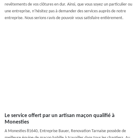
revêtements de vos clôtures en dur. Ainsi, que vous soyez un particulier ou
une entreprise, n’hésitez pas à demander des services auprès de notre
entreprise. Nous serions ravis de pouvoir vous satisfaire entièrement.
Le service offert par un artisan maçon qualifié à
Monesties
A Monesties 81640, Entreprise Bauer, Renovation Tarnaise possède de
meilleure équipe de maçon habille à travailler dans tous les chantiers. Au