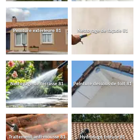
Peinture extérieure 81
Nettoyage de façade 81
Nettoyage de terrasse 81
Peinture dessous de toit 81
Traitement anti-mousse 81
Hydrofuge toiture 81