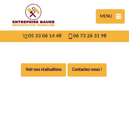
MENU
05 33 06 14 48
06 73 26 31 98
Voir nos réalisations
Contactez-nous !