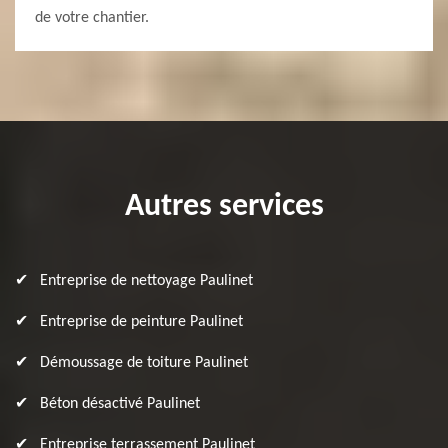
de votre chantier.
Autres services
Entreprise de nettoyage Paulinet
Entreprise de peinture Paulinet
Démoussage de toiture Paulinet
Béton désactivé Paulinet
Entreprise terrassement Paulinet