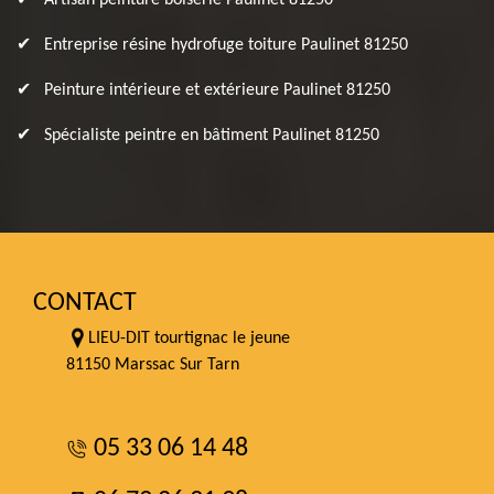
Artisan peinture boiserie Paulinet 81250
Entreprise résine hydrofuge toiture Paulinet 81250
Peinture intérieure et extérieure Paulinet 81250
Spécialiste peintre en bâtiment Paulinet 81250
CONTACT
LIEU-DIT tourtignac le jeune
81150 Marssac Sur Tarn
05 33 06 14 48