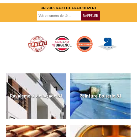
ON VOUS RAPPELLE GRATUITEMENT
Ravalement de façade 81
Peinture Boiserie 81