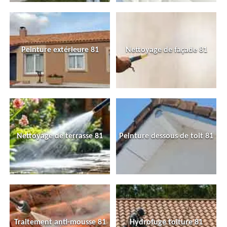
Peinture extérieure 81
Nettoyage de façade 81
Nettoyage de terrasse 81
Peinture dessous de toit 81
Traitement anti-mousse 81
Hydrofuge toiture 81