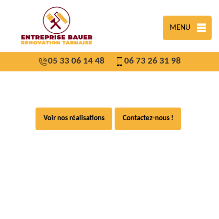
MENU
05 33 06 14 48
06 73 26 31 98
Voir nos réalisations
Contactez-nous !