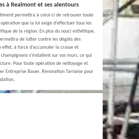
des à Realmont et ses alentours
timent permettra à celui-ci de retrouver toute
 opération que la loi exige d’effectuer tous les
étique de la région. En plus du souci esthétique,
ermettra de lutter contre les dégâts des
 effet, à force d’accumuler la crasse et
 champignons s’installent sur vos murs, ce qui
ructure. Pour toute opération de nettoyage et
er Entreprise Bauer, Renovation Tarnaise pour
station.