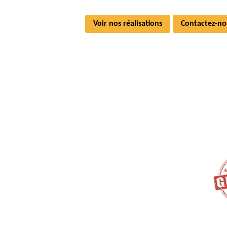
Voir nos réalisations
Contactez-no