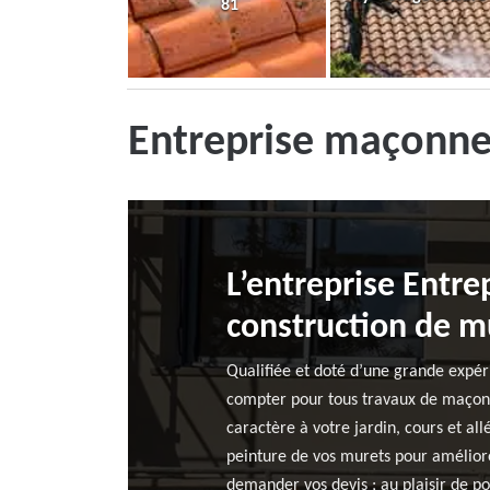
81
Entreprise maçonne
L’entreprise Entre
construction de m
Qualifiée et doté d’une grande expér
compter pour tous travaux de maçonn
caractère à votre jardin, cours et al
peinture de vos murets pour améliorer
demander vos devis ; au plaisir de 