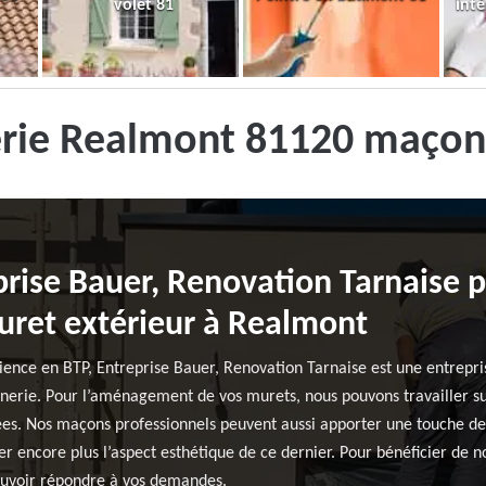
volet 81
inté
rie Realmont 81120 maçon
prise Bauer, Renovation Tarnaise p
uret extérieur à Realmont
ience en BTP, Entreprise Bauer, Renovation Tarnaise est une entrepri
erie. Pour l’aménagement de vos murets, nous pouvons travailler sur
lées. Nos maçons professionnels peuvent aussi apporter une touche de 
 encore plus l’aspect esthétique de ce dernier. Pour bénéficier de nos
pouvoir répondre à vos demandes.