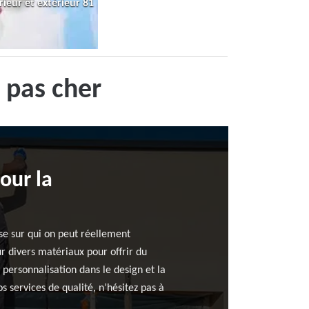
rieur et extérieur 81
 pas cher
our la
se sur qui on peut réellement
 divers matériaux pour offrir du
personnalisation dans le design et la
 services de qualité, n’hésitez pas à