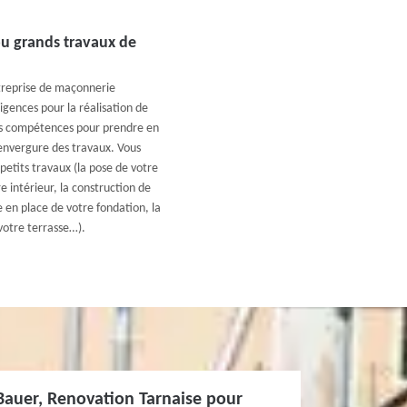
ou grands travaux de
treprise de maçonnerie
igences pour la réalisation de
es compétences pour prendre en
’envergure des travaux. Vous
etits travaux (la pose de votre
 intérieur, la construction de
 en place de votre fondation, la
votre terrasse…).
 Bauer, Renovation Tarnaise pour