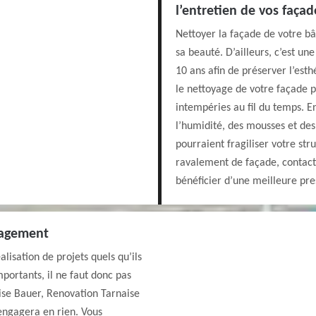
l’entretien de vos faça
Nettoyer la façade de votre bâ
sa beauté. D’ailleurs, c’est une
10 ans afin de préserver l’esth
le nettoyage de votre façade p
intempéries au fil du temps. En
l’humidité, des mousses et des
pourraient fragiliser votre st
ravalement de façade, contact
bénéficier d’une meilleure pre
gagement
isation de projets quels qu’ils
portants, il ne faut donc pas
prise Bauer, Renovation Tarnaise
engagera en rien. Vous