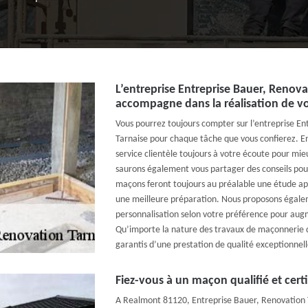
L’entreprise Entreprise Bauer, Renov
accompagne dans la réalisation de v
Vous pourrez toujours compter sur l’entreprise En
Tarnaise pour chaque tâche que vous confierez. En
service clientèle toujours à votre écoute pour mi
saurons également vous partager des conseils pou
maçons feront toujours au préalable une étude ap
une meilleure préparation. Nous proposons égale
personnalisation selon votre préférence pour augme
Qu’importe la nature des travaux de maçonnerie 
garantis d’une prestation de qualité exceptionnell
Fiez-vous à un maçon qualifié et cert
A Realmont 81120, Entreprise Bauer, Renovation T