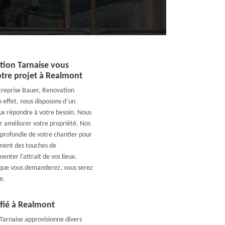
ation Tarnaise vous
otre projet à Realmont
treprise Bauer, Renovation
 effet, nous disposons d’un
eux répondre à votre besoin. Nous
r améliorer votre propriété. Nos
profondie de votre chantier pour
ment des touches de
nter l’attrait de vos lieux.
que vous demanderez, vous serez
e.
ifié à Realmont
arnaise approvisionne divers