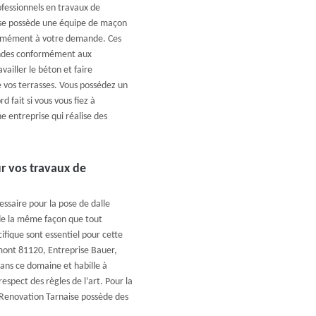
ofessionnels en travaux de
ise possède une équipe de maçon
formément à votre demande. Ces
mandes conformément aux
ailler le béton et faire
e vos terrasses. Vous possédez un
d fait si vous vous fiez à
e entreprise qui réalise des
r vos travaux de
ssaire pour la pose de dalle
 de la même façon que tout
fique sont essentiel pour cette
lmont 81120, Entreprise Bauer,
dans ce domaine et habille à
espect des règles de l’art. Pour la
, Renovation Tarnaise possède des