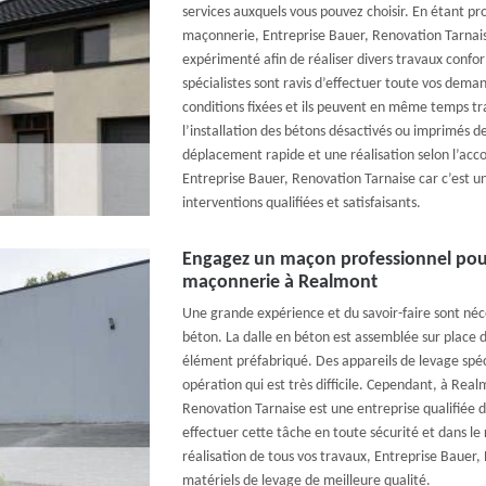
services auxquels vous pouvez choisir. En étant pr
maçonnerie, Entreprise Bauer, Renovation Tarna
expérimenté afin de réaliser divers travaux con
spécialistes sont ravis d’effectuer toute vos de
conditions fixées et ils peuvent en même temps trav
l’installation des bétons désactivés ou imprimés d
déplacement rapide et une réalisation selon l’accor
Entreprise Bauer, Renovation Tarnaise car c’est un
interventions qualifiées et satisfaisants.
Engagez un maçon professionnel pou
maçonnerie à Realmont
Une grande expérience et du savoir-faire sont néce
béton. La dalle en béton est assemblée sur place
élément préfabriqué. Des appareils de levage spéci
opération qui est très difficile. Cependant, à Rea
Renovation Tarnaise est une entreprise qualifiée 
effectuer cette tâche en toute sécurité et dans le r
réalisation de tous vos travaux, Entreprise Bauer
matériels de levage de meilleure qualité.