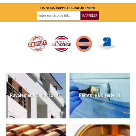
ON VOUS RAPPELLE GRATUITEMENT
Ravalement de façade 81
Peinture Boiserie 81