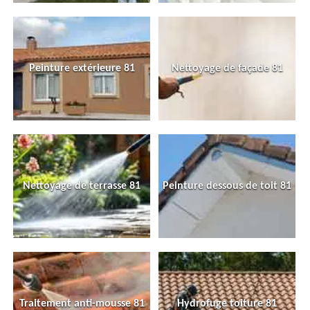
Peinture extérieure 81
Nettoyage de façade 81
Nettoyage de terrasse 81
Peinture dessous de toit 81
Traitement anti-mousse 81
Hydrofuge toiture 81