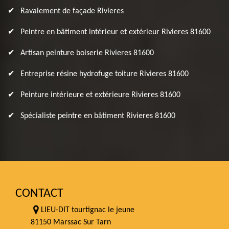
Ravalement de façade Rivieres
Peintre en bâtiment intérieur et extérieur Rivieres 81600
Artisan peinture boiserie Rivieres 81600
Entreprise résine hydrofuge toiture Rivieres 81600
Peinture intérieure et extérieure Rivieres 81600
Spécialiste peintre en bâtiment Rivieres 81600
CONTACT
LIEU-DIT tourtignac le jeune
81150 Marssac Sur Tarn