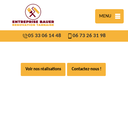
MENU
05 33 06 14 48
06 73 26 31 98
Voir nos réalisations
Contactez-nous !