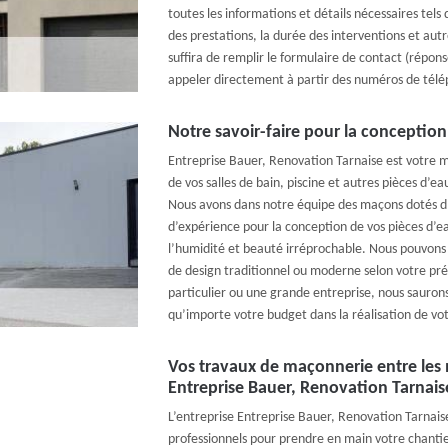
toutes les informations et détails nécessaires tels 
des prestations, la durée des interventions et autr
suffira de remplir le formulaire de contact (répon
appeler directement à partir des numéros de télép
Notre savoir-faire pour la conception
Entreprise Bauer, Renovation Tarnaise est votre m
de vos salles de bain, piscine et autres pièces d’e
Nous avons dans notre équipe des maçons dotés d
d’expérience pour la conception de vos pièces d’ea
l’humidité et beauté irréprochable. Nous pouvons 
de design traditionnel ou moderne selon votre pré
particulier ou une grande entreprise, nous sauron
qu’importe votre budget dans la réalisation de vot
Vos travaux de maçonnerie entre les 
Entreprise Bauer, Renovation Tarnaise
L’entreprise Entreprise Bauer, Renovation Tarnais
professionnels pour prendre en main votre chantie