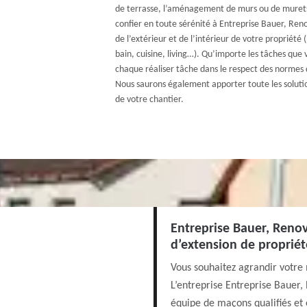
de terrasse, l’aménagement de murs ou de murets
confier en toute sérénité à Entreprise Bauer, Re
de l’extérieur et de l’intérieur de votre propriété (
bain, cuisine, living…). Qu’importe les tâches que
chaque réaliser tâche dans le respect des normes 
Nous saurons également apporter toute les solutio
de votre chantier.
Entreprise Bauer, Renov
d’extension de propriét
Vous souhaitez agrandir votre
L’entreprise Entreprise Bauer,
équipe de maçons qualifiés et