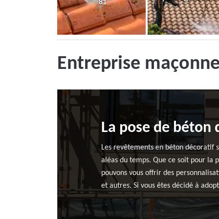
81
Entreprise maçonner
La pose de béton d
Les revêtements en béton décoratif s
aléas du temps. Que ce soit pour la 
pouvons vous offrir des personnalisa
et autres. Si vous êtes décidé à adop