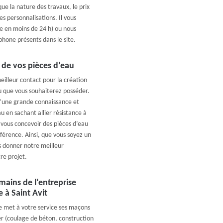
que la nature des travaux, le prix
es personnalisations. Il vous
se en moins de 24 h) ou nous
hone présents dans le site.
 de vos pièces d’eau
eilleur contact pour la création
au que vous souhaiterez posséder.
’une grande connaissance et
u en sachant allier résistance à
vous concevoir des pièces d’eau
férence. Ainsi, que vous soyez un
s donner notre meilleur
re projet.
mains de l‘entreprise
 à Saint Avit
e met à votre service ses maçons
r (coulage de béton, construction