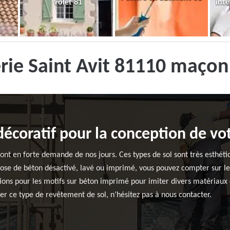
volet 81
inté
ie Saint Avit 81110 maçon
écoratif pour la conception de vot
ont en forte demande de nos jours. Ces types de sol sont très esthéti
pose de béton désactivé, lavé ou imprimé, vous pouvez compter sur l
tions pour les motifs sur béton imprimé pour imiter divers matériaux
ter ce type de revêtement de sol, n’hésitez pas à nous contacter.