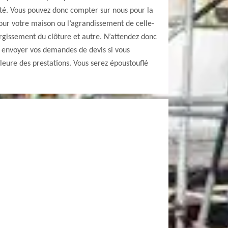
été. Vous pouvez donc compter sur nous pour la
our votre maison ou l’agrandissement de celle-
largissement du clôture et autre. N’attendez donc
 envoyer vos demandes de devis si vous
lleure des prestations. Vous serez époustouflé