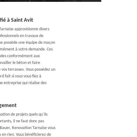
ié à Saint Avit
Tarnaise approvisionne divers
ofessionnels en travaux de
ise possède une équipe de maçon
formément à votre demande. Ces
mandes conformément aux
ailler le béton et faire
e vos terrasses. Vous possédez un
d fait si vous vous fiez à
e entreprise qui réalise des
agement
tion de projets quels qu’ils
tants, il ne faut donc pas
se Bauer, Renovation Tarnaise vous
 en rien. Vous bénéficierez de