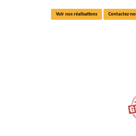
Voir nos réalisations
Contactez-no