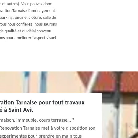
 et autres). Vous pouvez donc
novation Tarnaise l’aménagement
parking, piscine, clôture, salle de
 vous nous confierez, nous saurons
de qualité et du délai convenu.
ns pour améliorer l’aspect visuel
ation Tarnaise pour tout travaux
é à Saint Avit
 maison, immeuble, cours terrasse… ?
 Renovation Tarnaise met à votre disposition son
 expérimentés pour prendre en main tous