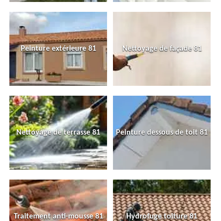
Peinture extérieure 81
Nettoyage de façade 81
Nettoyage de terrasse 81
Peinture dessous de toit 81
Traitement anti-mousse 81
Hydrofuge toiture 81