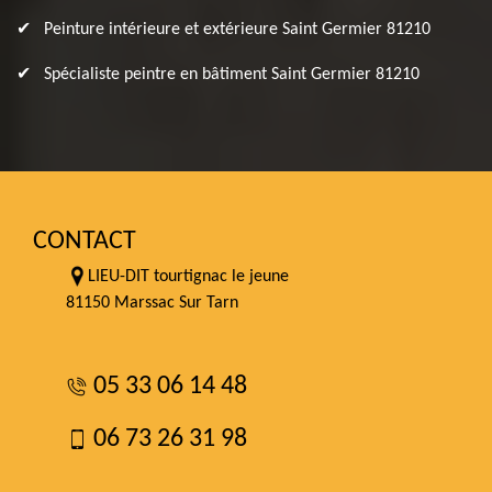
Peinture intérieure et extérieure Saint Germier 81210
Spécialiste peintre en bâtiment Saint Germier 81210
CONTACT
LIEU-DIT tourtignac le jeune
81150 Marssac Sur Tarn
05 33 06 14 48
06 73 26 31 98