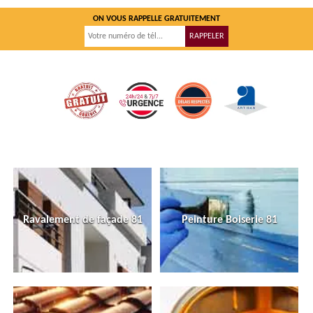
ON VOUS RAPPELLE GRATUITEMENT
Ravalement de façade 81
Peinture Boiserie 81