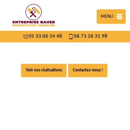
MENU
05 33 06 14 48
06 73 26 31 98
Voir nos réalisations
Contactez-nous !