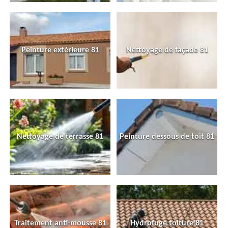
Peinture extérieure 81
Nettoyage de façade 81
Nettoyage de terrasse 81
Peinture dessous de toit 81
Traitement anti-mousse 81
Hydrofuge toiture 81