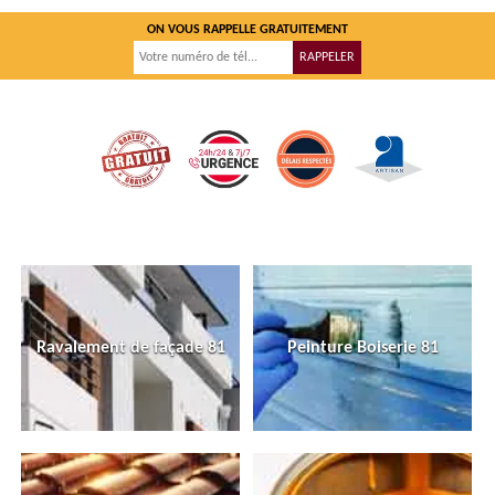
ON VOUS RAPPELLE GRATUITEMENT
Ravalement de façade 81
Peinture Boiserie 81