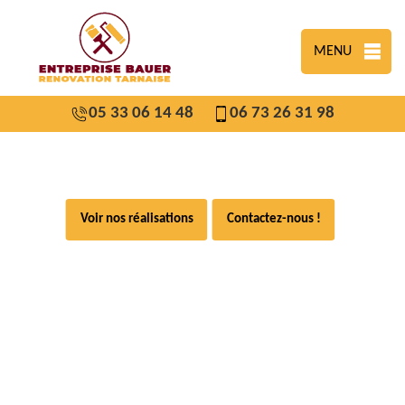
MENU
05 33 06 14 48
06 73 26 31 98
Voir nos réalisations
Contactez-nous !