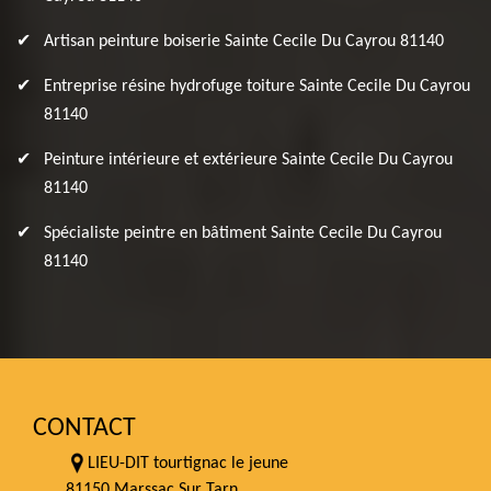
Artisan peinture boiserie Sainte Cecile Du Cayrou 81140
Entreprise résine hydrofuge toiture Sainte Cecile Du Cayrou
81140
Peinture intérieure et extérieure Sainte Cecile Du Cayrou
81140
Spécialiste peintre en bâtiment Sainte Cecile Du Cayrou
81140
CONTACT
LIEU-DIT tourtignac le jeune
81150 Marssac Sur Tarn