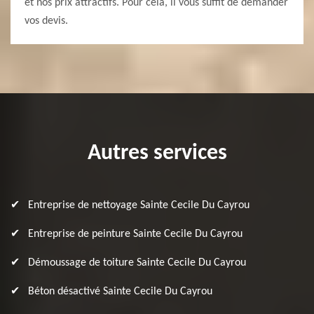
et nos prix attractifs. Pour cela, il vous suffit de demander
vos devis.
Autres services
Entreprise de nettoyage Sainte Cecile Du Cayrou
Entreprise de peinture Sainte Cecile Du Cayrou
Démoussage de toiture Sainte Cecile Du Cayrou
Béton désactivé Sainte Cecile Du Cayrou