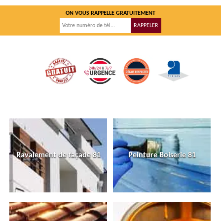
ON VOUS RAPPELLE GRATUITEMENT
Ravalement de façade 81
Peinture Boiserie 81