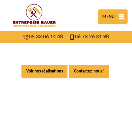
MENU
05 33 06 14 48
06 73 26 31 98
Voir nos réalisations
Contactez-nous !