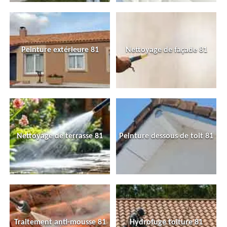
Peinture extérieure 81
Nettoyage de façade 81
Nettoyage de terrasse 81
Peinture dessous de toit 81
Traitement anti-mousse 81
Hydrofuge toiture 81