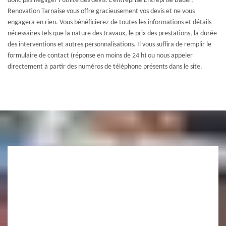
donc pas négliger l’utilité des devis. L’entreprise Entreprise Bauer,
Renovation Tarnaise vous offre gracieusement vos devis et ne vous
engagera en rien. Vous bénéficierez de toutes les informations et détails
nécessaires tels que la nature des travaux, le prix des prestations, la durée
des interventions et autres personnalisations. Il vous suffira de remplir le
formulaire de contact (réponse en moins de 24 h) ou nous appeler
directement à partir des numéros de téléphone présents dans le site.