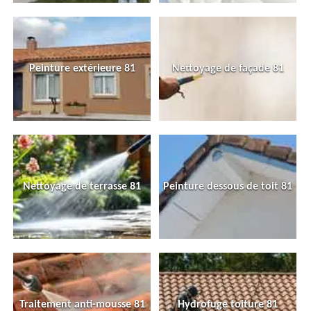
Peinture extérieure 81
Nettoyage de façade 81
Nettoyage de terrasse 81
Peinture dessous de toit 81
Traitement anti-mousse 81
Hydrofuge toiture 81