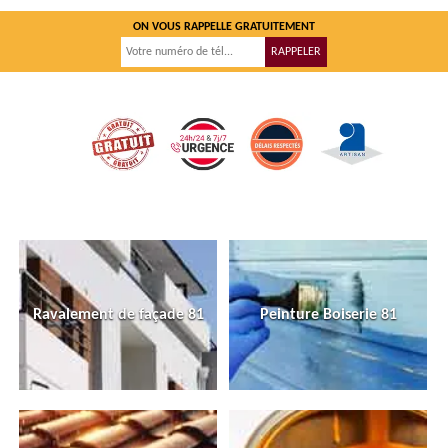
ON VOUS RAPPELLE GRATUITEMENT
Ravalement de façade 81
Peinture Boiserie 81