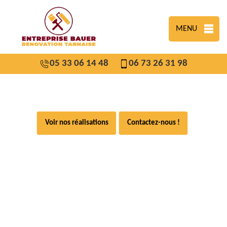
MENU
05 33 06 14 48
06 73 26 31 98
Voir nos réalisations
Contactez-nous !