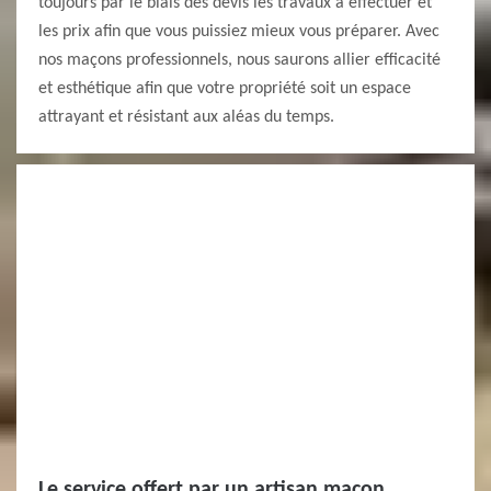
toujours par le biais des devis les travaux à effectuer et
les prix afin que vous puissiez mieux vous préparer. Avec
nos maçons professionnels, nous saurons allier efficacité
et esthétique afin que votre propriété soit un espace
attrayant et résistant aux aléas du temps.
Le service offert par un artisan maçon