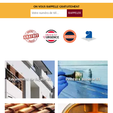
ON VOUS RAPPELLE GRATUITEMENT
Ravalement de façade 81
Peinture Boiserie 81