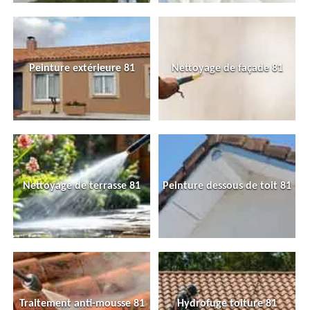
Peinture extérieure 81
Nettoyage de façade 81
Nettoyage de terrasse 81
Peinture dessous de toit 81
Traitement anti-mousse 81
Hydrofuge toiture 81