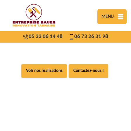
MENU
05 33 06 14 48
06 73 26 31 98
Voir nos réalisations
Contactez-nous !