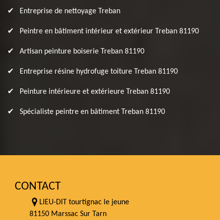
Entreprise de nettoyage Treban
Peintre en bâtiment intérieur et extérieur Treban 81190
Artisan peinture boiserie Treban 81190
Entreprise résine hydrofuge toiture Treban 81190
Peinture intérieure et extérieure Treban 81190
Spécialiste peintre en bâtiment Treban 81190
CONTACT
LIEU-DIT tourtignac le jeune
81150 Marssac Sur Tarn