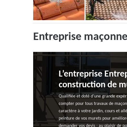
81
Entreprise maçonne
L’entreprise Entre
construction de mu
Qualifiée et doté d’une grande expér
compter pour tous travaux de maçonn
caractère à votre jardin, cours et al
peinture de vos murets pour améliorer
demander vos devis ; au plaisir de 