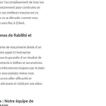
our l’accomplissement de tous vos
x notamment pour construire un
c ses meilleurs maçons est ce
ges va se dérouler comme vous
 vous fiez à {Client.
es de fiabilité et
eprise de maçonnerie dotée d’un
ire appel à l’entreprise
ous la garantie d’un résultat de
nnerie à Veilhes et ses environs.
 informerons toujours par le biais
ue vous puissiez mieux vous
rons allier efficacité et
 attrayant et résistant aux aléas
e : Notre équipe de