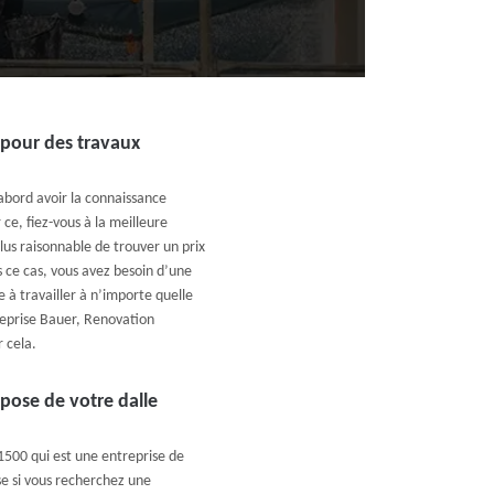
pour des travaux
’abord avoir la connaissance
ce, fiez-vous à la meilleure
plus raisonnable de trouver un prix
 ce cas, vous avez besoin d’une
 à travailler à n’importe quelle
reprise Bauer, Renovation
r cela.
 pose de votre dalle
1500 qui est une entreprise de
se si vous recherchez une