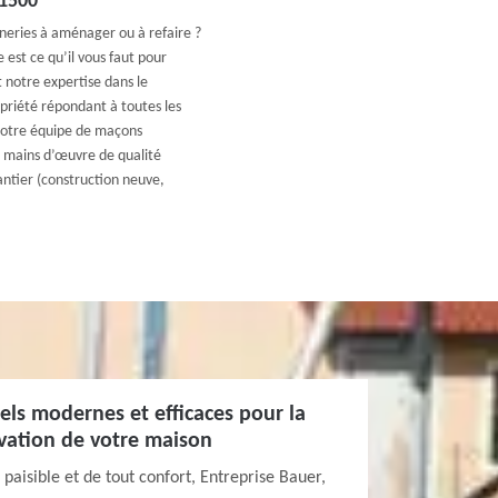
81500
neries à aménager ou à refaire ?
 est ce qu’il vous faut pour
t notre expertise dans le
priété répondant à toutes les
 Notre équipe de maçons
 mains d’œuvre de qualité
antier (construction neuve,
iels modernes et efficaces pour la
ovation de votre maison
 paisible et de tout confort, Entreprise Bauer,