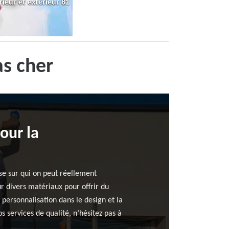
rieur et extérieur 81
s cher
our la
se sur qui on peut réellement
 divers matériaux pour offrir du
personnalisation dans le design et la
 services de qualité, n’hésitez pas à