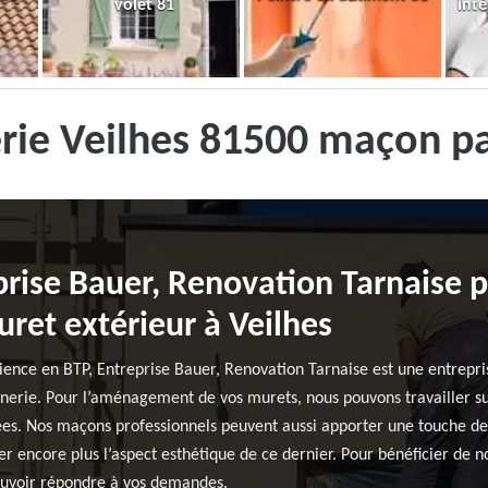
volet 81
inté
rie Veilhes 81500 maçon pa
prise Bauer, Renovation Tarnaise p
ret extérieur à Veilhes
ience en BTP, Entreprise Bauer, Renovation Tarnaise est une entrepri
erie. Pour l’aménagement de vos murets, nous pouvons travailler sur
lées. Nos maçons professionnels peuvent aussi apporter une touche de 
 encore plus l’aspect esthétique de ce dernier. Pour bénéficier de nos
pouvoir répondre à vos demandes.