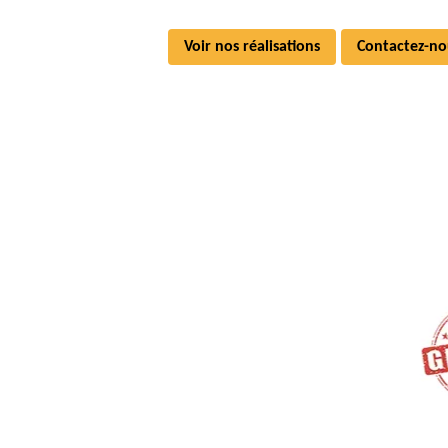
Voir nos réalisations
Contactez-no