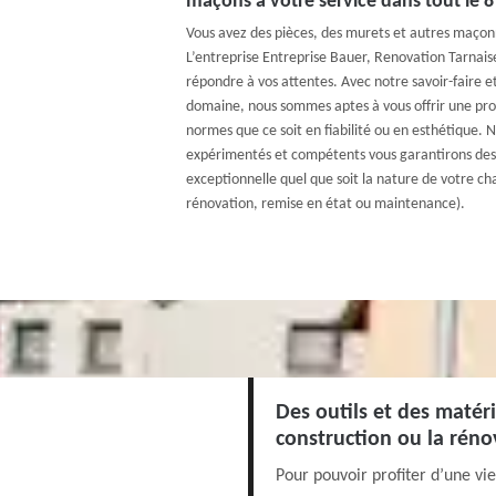
maçons à votre service dans tout le 
Vous avez des pièces, des murets et autres maçon
L’entreprise Entreprise Bauer, Renovation Tarnaise
répondre à vos attentes. Avec notre savoir-faire e
domaine, nous sommes aptes à vous offrir une pro
normes que ce soit en fiabilité ou en esthétique.
expérimentés et compétents vous garantirons des
exceptionnelle quel que soit la nature de votre ch
rénovation, remise en état ou maintenance).
Des outils et des matér
construction ou la rén
Pour pouvoir profiter d’une vie