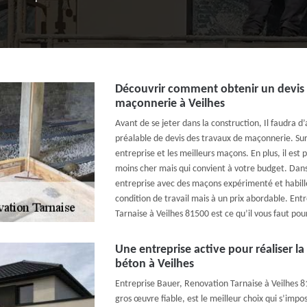
Découvrir comment obtenir un devis 
maçonnerie à Veilhes
Avant de se jeter dans la construction, Il faudra d
préalable de devis des travaux de maçonnerie. Sur 
entreprise et les meilleurs maçons. En plus, il est 
moins cher mais qui convient à votre budget. Dans
entreprise avec des maçons expérimenté et habille
condition de travail mais à un prix abordable. Ent
Tarnaise à Veilhes 81500 est ce qu’il vous faut pou
Une entreprise active pour réaliser la
béton à Veilhes
Entreprise Bauer, Renovation Tarnaise à Veilhes 8
gros œuvre fiable, est le meilleur choix qui s’impo