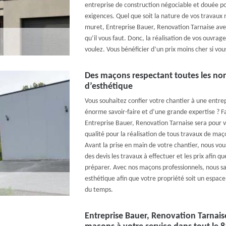
entreprise de construction négociable et douée p
exigences. Quel que soit la nature de vos travau
muret, Entreprise Bauer, Renovation Tarnaise ave
qu’il vous faut. Donc, la réalisation de vos ouvra
voulez. Vous bénéficier d’un prix moins cher si vous
Des maçons respectant toutes les norm
d’esthétique
Vous souhaitez confier votre chantier à une entr
énorme savoir-faire et d’une grande expertise ? Fa
Entreprise Bauer, Renovation Tarnaise sera pour v
qualité pour la réalisation de tous travaux de maço
Avant la prise en main de votre chantier, nous vous
des devis les travaux à effectuer et les prix afin q
préparer. Avec nos maçons professionnels, nous sau
esthétique afin que votre propriété soit un espace
du temps.
Entreprise Bauer, Renovation Tarnais