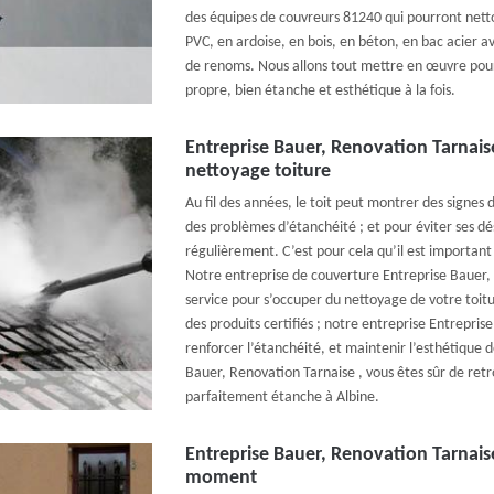
des équipes de couvreurs 81240 qui pourront nettoy
PVC, en ardoise, en bois, en béton, en bac acier a
de renoms. Nous allons tout mettre en œuvre pour
propre, bien étanche et esthétique à la fois.
Entreprise Bauer, Renovation Tarnais
nettoyage toiture
Au fil des années, le toit peut montrer des signes 
des problèmes d’étanchéité ; et pour éviter ses d
régulièrement. C’est pour cela qu’il est important 
Notre entreprise de couverture Entreprise Bauer, 
service pour s’occuper du nettoyage de votre toitu
des produits certifiés ; notre entreprise Entrepri
renforcer l’étanchéité, et maintenir l’esthétique d
Bauer, Renovation Tarnaise , vous êtes sûr de retr
parfaitement étanche à Albine.
Entreprise Bauer, Renovation Tarnaise
moment