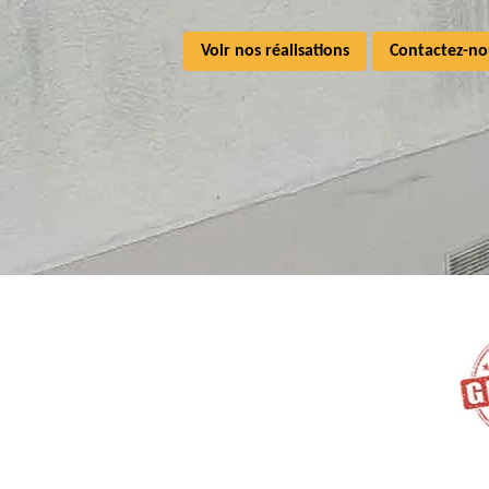
Voir nos réalisations
Contactez-no