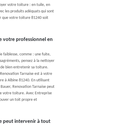
er votre toiture : en tuile, en
vec les produits adéquats qui sont
 que votre toiture 81240 soit
e votre professionnel en
de faiblesse, comme : une fuite,
ésagréments, pensez à la nettoyer
de bien entretenir sa toiture.
Renovation Tarnaise est à votre
re à Albine 81240. En utilisant
se Bauer, Renovation Tarnaise peut
e votre toiture. Avec Entreprise
ouver un toit propre et
 peut intervenir à tout