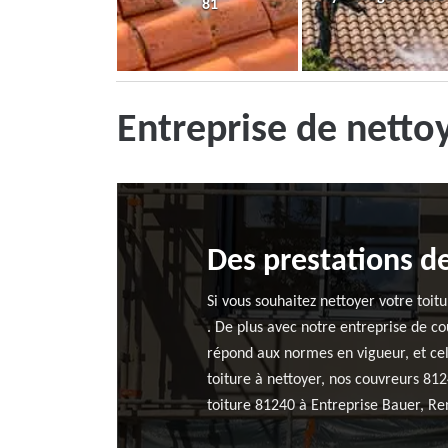
81
Entreprise de netto
Des prestations de
Si vous souhaitez nettoyer votre toit
. De plus avec notre entreprise de co
répond aux normes en vigueur, et cela
toiture à nettoyer, nos couvreurs 812
toiture 81240 à Entreprise Bauer, Re