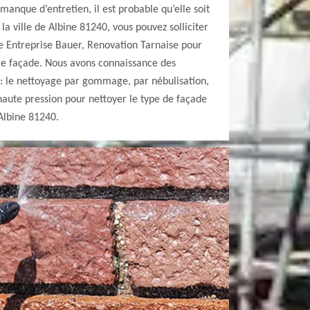
 manque d’entretien, il est probable qu’elle soit
a ville de Albine 81240, vous pouvez solliciter
se Entreprise Bauer, Renovation Tarnaise pour
re façade. Nous avons connaissance des
: le nettoyage par gommage, par nébulisation,
haute pression pour nettoyer le type de façade
 Albine 81240.