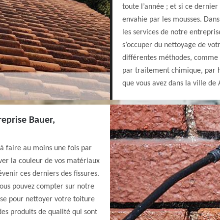
toute l’année ; et si ce dernier
envahie par les mousses. Dans l
les services de notre entrepri
s’occuper du nettoyage de vot
différentes méthodes, comme 
par traitement chimique, par 
que vous avez dans la ville de
reprise Bauer,
 à faire au moins une fois par
ver la couleur de vos matériaux
venir ces derniers des fissures.
vous pouvez compter sur notre
se pour nettoyer votre toiture
des produits de qualité qui sont