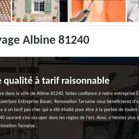
volet 81
inté
yage Albine 81240
 qualité à tarif raisonnable
ure dans la ville de Albine 81240, faites confiance à notre entreprise
uverture Entreprise Bauer, Renovation Tarnaise vous bénéficierez d’un
 à un tarif pas cher qui a été étudié pour être à la portée de toutes 
40 sauront s’en occuper dans les règles de l’art. Ainsi, n’hésitez plus
novation Tarnaise .