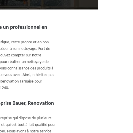
e un professionnel en
tique, reste propre et en bon
océder à son nettoyage. Fort de
 pouvez compter sur notre
pour réaliser un nettoyage de
avons connaissance des produits à
ue vous avez. Ainsi, n’hésitez pas
, Renovation Tarnaise pour
81240.
eprise Bauer, Renovation
eprise qui dispose de plusieurs
t qui est tout à fait qualifié pour
240. Nous avons à notre service