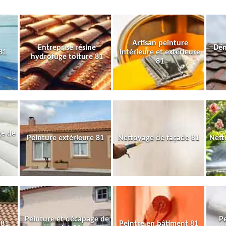
Artisan peinture
Entreprise résine
Dém
81
intérieure et extérieure
hydrofuge toiture 81
81
ge de
Peinture extérieure 81
Nettoyage de façade 81
Nett
Peinture et décapage de
Pe
 81
Peintre en bâtiment 81