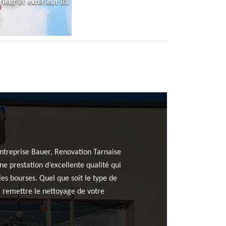
rieur et extérieur 81
 Entreprise Bauer, Renovation Tarnaise
e prestation d’excellente qualité qui
les bourses. Quel que soit le type de
 à remettre le nettoyage de votre