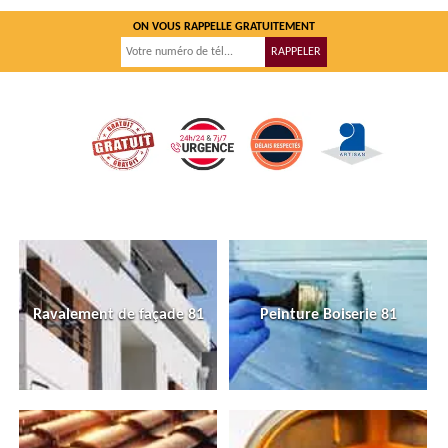
ON VOUS RAPPELLE GRATUITEMENT
Ravalement de façade 81
Peinture Boiserie 81