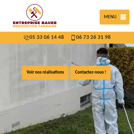
MENU
05 33 06 14 48
06 73 26 31 98
Voir nos réalisations
Contactez-nous !