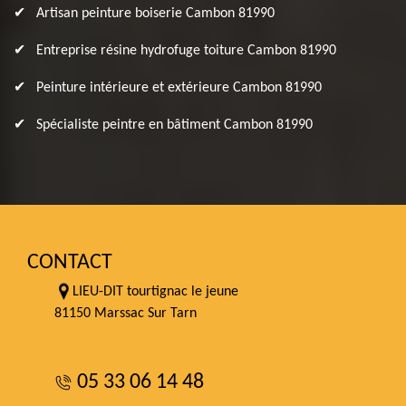
Artisan peinture boiserie Cambon 81990
Entreprise résine hydrofuge toiture Cambon 81990
Peinture intérieure et extérieure Cambon 81990
Spécialiste peintre en bâtiment Cambon 81990
CONTACT
LIEU-DIT tourtignac le jeune
81150 Marssac Sur Tarn
05 33 06 14 48