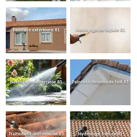
Peinture extérieure 81
Nettoyage de façade 81
Nettoyage de terrasse 81
Peinture dessous de toit 81
Traitement anti-mousse 81
Hydrofuge toiture 81