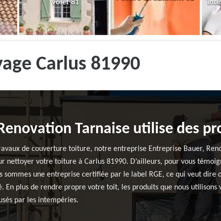
volet 81
inté
yage Carlus 81990
Renovation Tarnaise utilise des pr
ravaux de couverture toiture, notre entreprise Entreprise Bauer, Reno
r nettoyer votre toiture à Carlus 81990. D’ailleurs, pour vous témoi
 sommes une entreprise certifiée par le label RGE, ce qui veut dire q
é. En plus de rendre propre votre toit, les produits que nous utilison
usés par les intempéries.