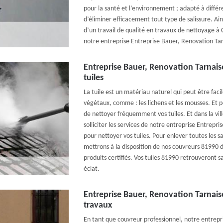
pour la santé et l’environnement ; adapté à diffé
d’éliminer efficacement tout type de salissure. Ains
d’un travail de qualité en travaux de nettoyage à C
notre entreprise Entreprise Bauer, Renovation Tar
Entreprise Bauer, Renovation Tarnais
tuiles
La tuile est un matériau naturel qui peut être faci
végétaux, comme : les lichens et les mousses. Et po
de nettoyer fréquemment vos tuiles. Et dans la vil
solliciter les services de notre entreprise Entrepr
pour nettoyer vos tuiles. Pour enlever toutes les sal
mettrons à la disposition de nos couvreurs 81990 d
produits certifiés. Vos tuiles 81990 retrouveront s
éclat.
Entreprise Bauer, Renovation Tarnais
travaux
En tant que couvreur professionnel, notre entrepr