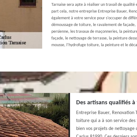
Tarnaise sera apte à réaliser un travail de qualit
part cela, notre entreprise Entreprise Bauer, Ren
également à votre service pour s’occuper de diffé
démoussage de toiture, le ravalement de façade, 
persienne, les travaux de maçonneries, la peintur
façade, le nettoyage de terrasse, la peinture desso
mousse, l’hydrofuge toiture, la peinture et le déc
Des artisans qualifiés à
Entreprise Bauer, Renovation 
toiture qui a à son service de
bien vos projets de nettoyage d
Carlus 81990. Ces derniers so