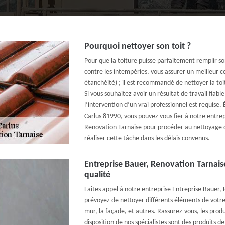
Pourquoi nettoyer son toit ?
Pour que la toiture puisse parfaitement remplir so
contre les intempéries, vous assurer un meilleur co
étanchéité) ; il est recommandé de nettoyer la toi
Si vous souhaitez avoir un résultat de travail fiable
l’intervention d’un vrai professionnel est requise. É
Carlus 81990, vous pouvez vous fier à notre entrep
Renovation Tarnaise pour procéder au nettoyage d
réaliser cette tâche dans les délais convenus.
Entreprise Bauer, Renovation Tarnaise
qualité
Faites appel à notre entreprise Entreprise Bauer, 
prévoyez de nettoyer différents éléments de votre 
mur, la façade, et autres. Rassurez-vous, les produ
disposition de nos spécialistes sont des produits de