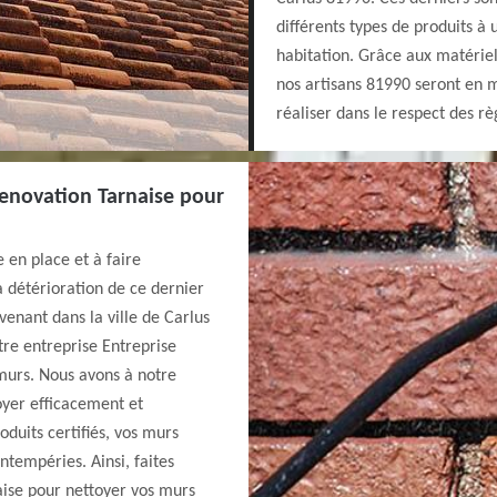
différents types de produits à 
habitation. Grâce aux matériels
nos artisans 81990 seront en m
réaliser dans le respect des rè
Renovation Tarnaise pour
 en place et à faire
 détérioration de ce dernier
rvenant dans la ville de Carlus
tre entreprise Entreprise
murs. Nous avons à notre
oyer efficacement et
duits certifiés, vos murs
ntempéries. Ainsi, faites
aise pour nettoyer vos murs