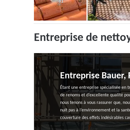
81
Entreprise de netto
Entreprise Bauer, 
Étant une entreprise spécialisée en t
de renoms et d’excellente qualité pou
nous tenons à vous rassurer que, nous
nuit pas à l’environnement et la sant
couverture des effets indésirables ca