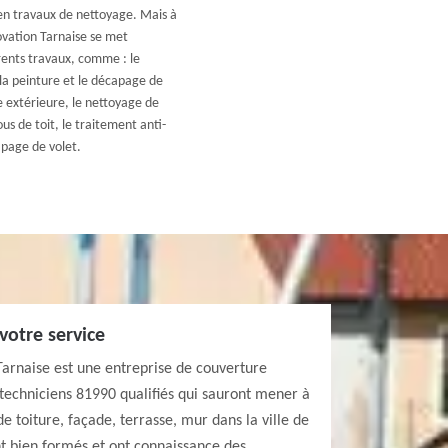
é en travaux de nettoyage. Mais à
ovation Tarnaise se met
rents travaux, comme : le
la peinture et le décapage de
e extérieure, le nettoyage de
us de toit, le traitement anti-
apage de volet.
 votre service
Tarnaise est une entreprise de couverture
s techniciens 81990 qualifiés qui sauront mener à
e toiture, façade, terrasse, mur dans la ville de
nt bien formés et ont connaissance des