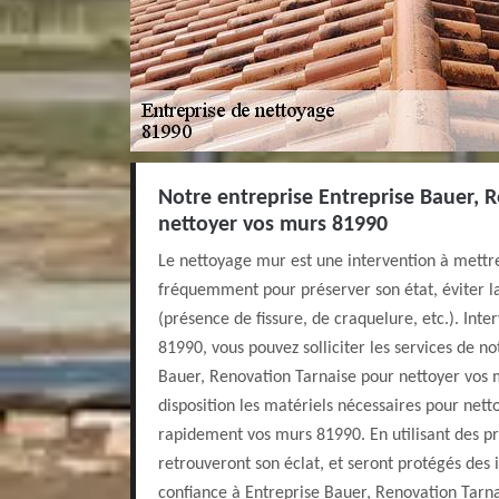
Notre entreprise Entreprise Bauer, 
nettoyer vos murs 81990
Le nettoyage mur est une intervention à mettre
fréquemment pour préserver son état, éviter la
(présence de fissure, de craquelure, etc.). Inte
81990, vous pouvez solliciter les services de no
Bauer, Renovation Tarnaise pour nettoyer vos 
disposition les matériels nécessaires pour nett
rapidement vos murs 81990. En utilisant des pro
retrouveront son éclat, et seront protégés des i
confiance à Entreprise Bauer, Renovation Tarn