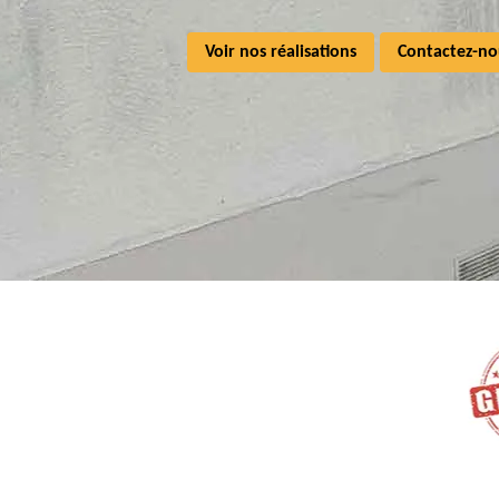
Voir nos réalisations
Contactez-no