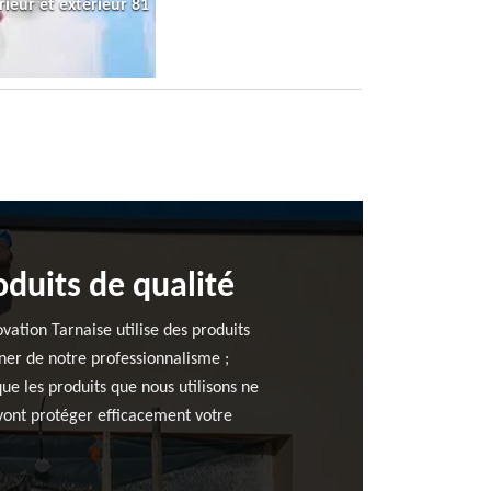
rieur et extérieur 81
oduits de qualité
vation Tarnaise utilise des produits
gner de notre professionnalisme ;
ue les produits que nous utilisons ne
s vont protéger efficacement votre