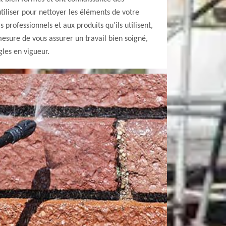
utiliser pour nettoyer les éléments de votre
 professionnels et aux produits qu’ils utilisent,
esure de vous assurer un travail bien soigné,
gles en vigueur.