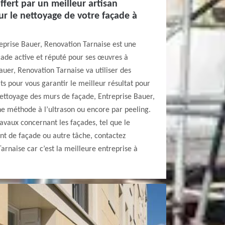
ffert par un meilleur artisan
r le nettoyage de votre façade à
reprise Bauer, Renovation Tarnaise est une
çade active et réputé pour ses œuvres à
uer, Renovation Tarnaise va utiliser des
ts pour vous garantir le meilleur résultat pour
ettoyage des murs de façade, Entreprise Bauer,
e méthode à l’ultrason ou encore par peeling.
ravaux concernant les façades, tel que le
t de façade ou autre tâche, contactez
arnaise car c’est la meilleure entreprise à