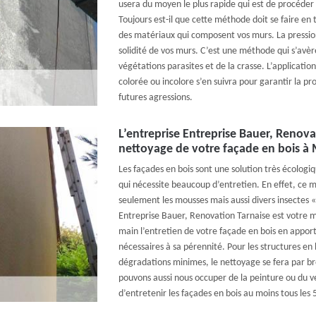
usera du moyen le plus rapide qui est de procéder
Toujours est-il que cette méthode doit se faire en 
des matériaux qui composent vos murs. La pression
solidité de vos murs. C’est une méthode qui s’avèr
végétations parasites et de la crasse. L’applicati
colorée ou incolore s’en suivra pour garantir la pr
futures agressions.
L’entreprise Entreprise Bauer, Renova
nettoyage de votre façade en bois à
Les façades en bois sont une solution très écolog
qui nécessite beaucoup d’entretien. En effet, ce m
seulement les mousses mais aussi divers insectes «
Entreprise Bauer, Renovation Tarnaise est votre m
main l’entretien de votre façade en bois en apport
nécessaires à sa pérennité. Pour les structures en 
dégradations minimes, le nettoyage se fera par br
pouvons aussi nous occuper de la peinture ou du ver
d’entretenir les façades en bois au moins tous les 