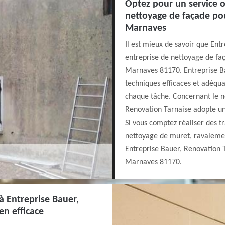
Optez pour un service o
nettoyage de façade pou
Marnaves
Il est mieux de savoir que Ent
entreprise de nettoyage de fa
Marnaves 81170. Entreprise Ba
techniques efficaces et adéqua
chaque tâche. Concernant le n
Renovation Tarnaise adopte un
Si vous comptez réaliser des t
nettoyage de muret, ravalemen
Entreprise Bauer, Renovation T
Marnaves 81170.
à Entreprise Bauer,
en efficace