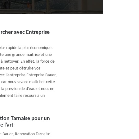
ärcher avec Entreprise
plus rapide la plus économique.
ite une grande maîtrise et une
 nettoyer. En effet, la force de
ante et peut détruire vos
ec l’entreprise Entreprise Bauer,
 car nous savons maitriser cette
 la pression de d’eau et nous ne
alement faire recours à un
ation Tarnaise pour un
 l’art
se Bauer, Renovation Tarnaise