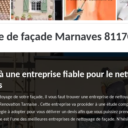
volet 81
inté
e de façade Marnaves 81170
à une entreprise fiable pour le ne
s
ettoyage de votre façade, il vous faut trouver une entreprise de nett
 Renovation Tarnaise . Cette entreprise va procéder à une étude compl
tégie à adopter pour vous délivrer un devis afin que vous puissiez pr
 est l’une des meilleures entreprises de nettoyage de façade. N’hésit