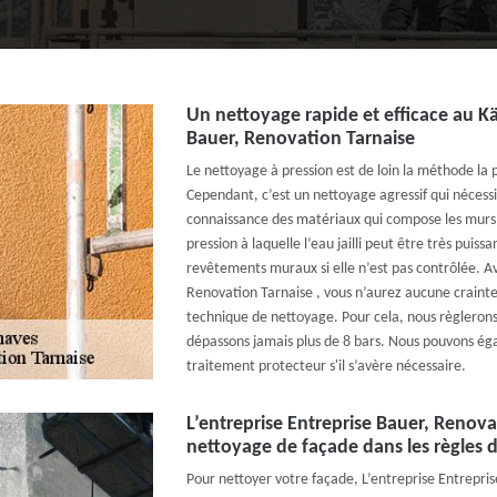
Un nettoyage rapide et efficace au K
Bauer, Renovation Tarnaise
Le nettoyage à pression est de loin la méthode la 
Cependant, c’est un nettoyage agressif qui nécess
connaissance des matériaux qui compose les murs à
pression à laquelle l’eau jailli peut être très puiss
revêtements muraux si elle n’est pas contrôlée. Av
Renovation Tarnaise , vous n’aurez aucune crainte
technique de nettoyage. Pour cela, nous règlerons
dépassons jamais plus de 8 bars. Nous pouvons ég
traitement protecteur s'il s’avère nécessaire.
L’entreprise Entreprise Bauer, Renov
nettoyage de façade dans les règles de
Pour nettoyer votre façade, L’entreprise Entrepri