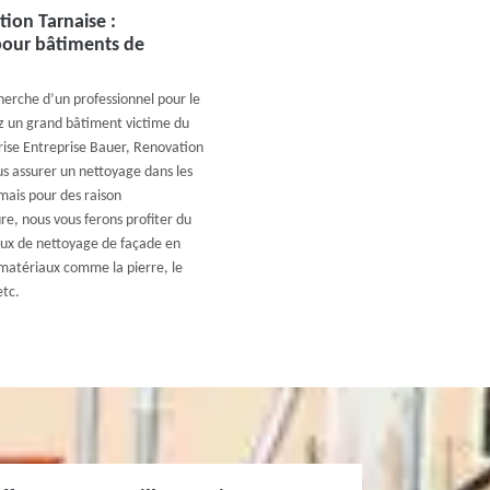
tion Tarnaise :
pour bâtiments de
cherche d’un professionnel pour le
z un grand bâtiment victime du
prise Entreprise Bauer, Renovation
us assurer un nettoyage dans les
ais pour des raison
re, nous vous ferons profiter du
vaux de nettoyage de façade en
 matériaux comme la pierre, le
etc.