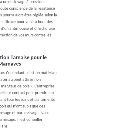
 à un nettoyage à pression.
toute conscience de la résistance
 pourra alors être réglée selon la
e efficace pour venir à bout des
on d’un antimousse et d’hydrofuge
otection de vos murs contre les
tion Tarnaise pour le
 Marnaves
ique. Cependant, c’est un matériau
atériau peut attirer non
 mangeur de bois ». L’entreprise
eilleur contact pour prendre en
ant tous les soins et traitements
bois qui n’ont subis que des
ossage et par lessivage. Nous
nissage. Il est conseiller
5 ans.