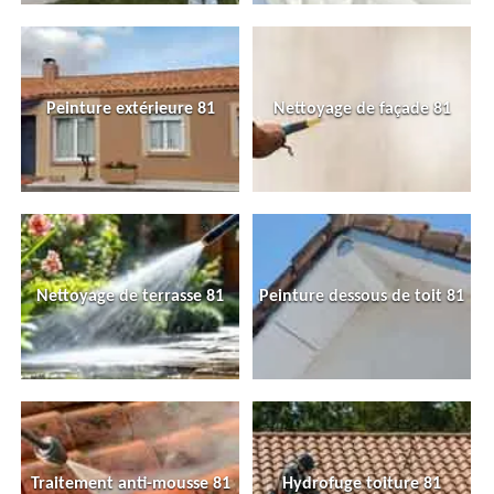
Peinture extérieure 81
Nettoyage de façade 81
Nettoyage de terrasse 81
Peinture dessous de toit 81
Traitement anti-mousse 81
Hydrofuge toiture 81