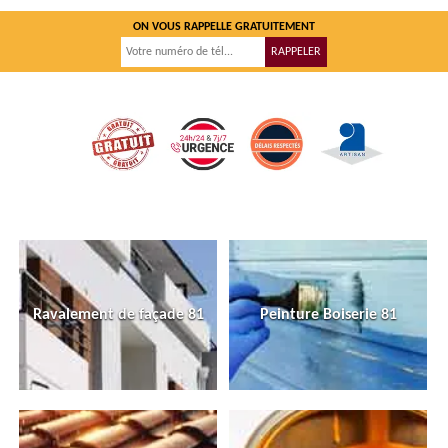
ON VOUS RAPPELLE GRATUITEMENT
Ravalement de façade 81
Peinture Boiserie 81