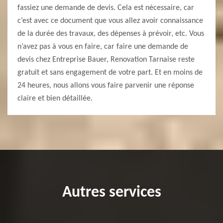
fassiez une demande de devis. Cela est nécessaire, car
c’est avec ce document que vous allez avoir connaissance
de la durée des travaux, des dépenses à prévoir, etc. Vous
n’avez pas à vous en faire, car faire une demande de
devis chez Entreprise Bauer, Renovation Tarnaise reste
gratuit et sans engagement de votre part. Et en moins de
24 heures, nous allons vous faire parvenir une réponse
claire et bien détaillée.
Autres services