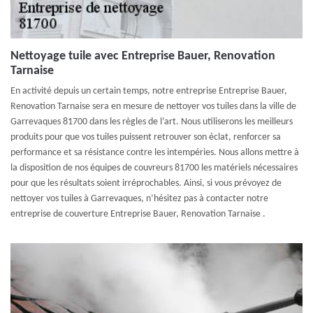
Nettoyage tuile avec Entreprise Bauer, Renovation
Tarnaise
En activité depuis un certain temps, notre entreprise Entreprise Bauer,
Renovation Tarnaise sera en mesure de nettoyer vos tuiles dans la ville de
Garrevaques 81700 dans les règles de l’art. Nous utiliserons les meilleurs
produits pour que vos tuiles puissent retrouver son éclat, renforcer sa
performance et sa résistance contre les intempéries. Nous allons mettre à
la disposition de nos équipes de couvreurs 81700 les matériels nécessaires
pour que les résultats soient irréprochables. Ainsi, si vous prévoyez de
nettoyer vos tuiles à Garrevaques, n’hésitez pas à contacter notre
entreprise de couverture Entreprise Bauer, Renovation Tarnaise .