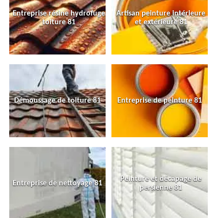
Entreprise résine hydrofuge
Artisan peinture intérieure
toiture 81
et extérieure 81
Démoussage de toiture 81
Entreprise de peinture 81
Peinture et décapage de
Entreprise de nettoyage 81
persienne 81