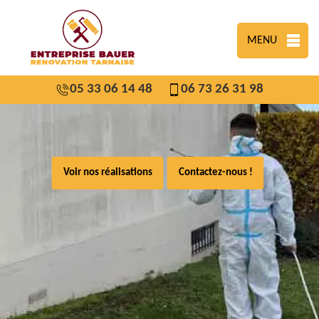
MENU
05 33 06 14 48
06 73 26 31 98
Voir nos réalisations
Contactez-nous !