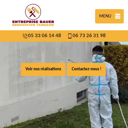
MENU
05 33 06 14 48
06 73 26 31 98
Voir nos réalisations
Contactez-nous !