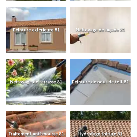
Peinture extérieure 81
Nettoyage de façade 81
Nettoyage de terrasse 81
Peinture dessous de toit 81
Traitement anti-mousse 81
Hydrofuge toiture 81