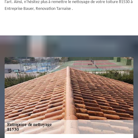
l’art. Ainsi, n’hésitez plus à remettre le nettoyage de votre toiture 81530 à
Entreprise Bauer, Renovation Tarnaise .