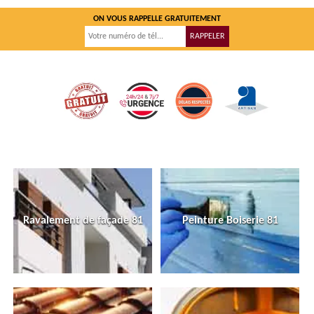
ON VOUS RAPPELLE GRATUITEMENT
Ravalement de façade 81
Peinture Boiserie 81