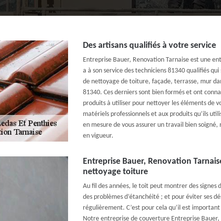
Des artisans qualifiés à votre service
Entreprise Bauer, Renovation Tarnaise est une ent
a à son service des techniciens 81340 qualifiés qu
de nettoyage de toiture, façade, terrasse, mur dan
81340. Ces derniers sont bien formés et ont conna
produits à utiliser pour nettoyer les éléments de 
matériels professionnels et aux produits qu’ils util
en mesure de vous assurer un travail bien soigné, r
en vigueur.
Entreprise Bauer, Renovation Tarnais
nettoyage toiture
Au fil des années, le toit peut montrer des signes 
des problèmes d’étanchéité ; et pour éviter ses d
régulièrement. C’est pour cela qu’il est important 
Notre entreprise de couverture Entreprise Bauer, 