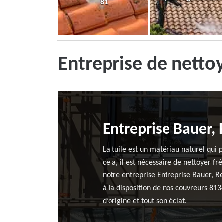
81
Entreprise de netto
Entreprise Bauer, 
La tuile est un matériau naturel qui 
cela, il est nécessaire de nettoyer fr
notre entreprise Entreprise Bauer, Re
à la disposition de nos couvreurs 813
d’origine et tout son éclat.