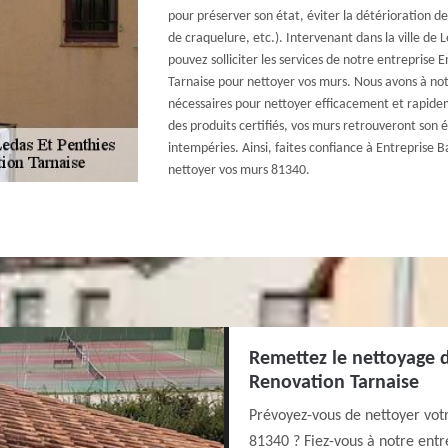
pour préserver son état, éviter la détérioration de
de craquelure, etc.). Intervenant dans la ville de
pouvez solliciter les services de notre entreprise
Tarnaise pour nettoyer vos murs. Nous avons à notr
nécessaires pour nettoyer efficacement et rapide
des produits certifiés, vos murs retrouveront son é
intempéries. Ainsi, faites confiance à Entreprise 
nettoyer vos murs 81340.
Remettez le nettoyage d
Renovation Tarnaise
Prévoyez-vous de nettoyer votr
81340 ? Fiez-vous à notre entr