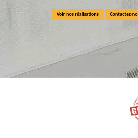
Voir nos réalisations
Contactez-no