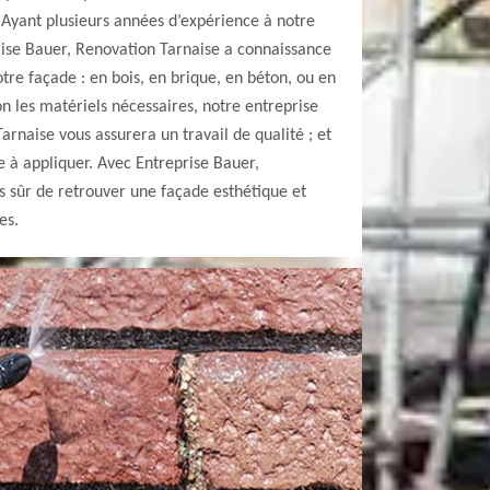
 Ayant plusieurs années d’expérience à notre
prise Bauer, Renovation Tarnaise a connaissance
re façade : en bois, en brique, en béton, ou en
on les matériels nécessaires, notre entreprise
arnaise vous assurera un travail de qualité ; et
e à appliquer. Avec Entreprise Bauer,
s sûr de retrouver une façade esthétique et
es.