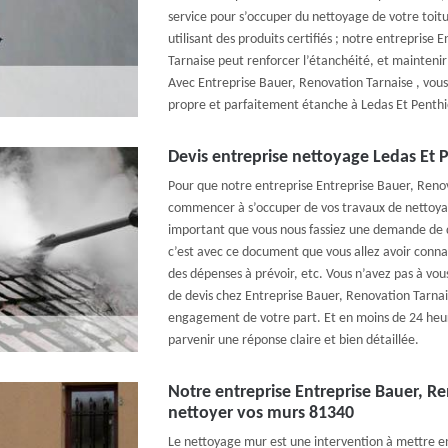
service pour s’occuper du nettoyage de votre toit
utilisant des produits certifiés ; notre entreprise
Tarnaise peut renforcer l’étanchéité, et maintenir 
Avec Entreprise Bauer, Renovation Tarnaise , vous 
propre et parfaitement étanche à Ledas Et Penthi
Devis entreprise nettoyage Ledas Et P
Pour que notre entreprise Entreprise Bauer, Renov
commencer à s’occuper de vos travaux de nettoyage
important que vous nous fassiez une demande de de
c’est avec ce document que vous allez avoir conna
des dépenses à prévoir, etc. Vous n’avez pas à vou
de devis chez Entreprise Bauer, Renovation Tarnais
engagement de votre part. Et en moins de 24 heure
parvenir une réponse claire et bien détaillée.
Notre entreprise Entreprise Bauer, R
nettoyer vos murs 81340
Le nettoyage mur est une intervention à mettre e