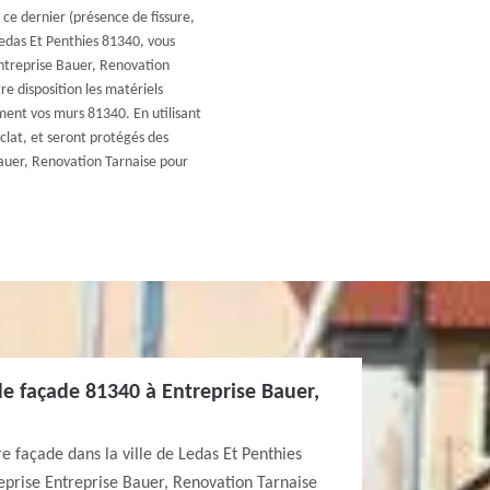
 ce dernier (présence de fissure,
 Ledas Et Penthies 81340, vous
 Entreprise Bauer, Renovation
e disposition les matériels
ment vos murs 81340. En utilisant
clat, et seront protégés des
Bauer, Renovation Tarnaise pour
e façade 81340 à Entreprise Bauer,
e façade dans la ville de Ledas Et Penthies
eprise Entreprise Bauer, Renovation Tarnaise