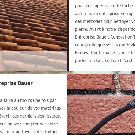
pour s’occuper de cette tâche.
actif ; notre entreprise Entre
des méthodes pour nettoyer vot
pierre. Ayant à notre dispositi
Entreprise Bauer, Renovation T
cela quelle que soit la méthod
Renovation Tarnaise , vous ête
performante à Ledas Et Penthi
reprise Bauer,
 à faire au moins une fois par
ver la couleur de vos matériaux
venir ces derniers des fissures.
vous pouvez compter sur notre
se pour nettoyer votre toiture