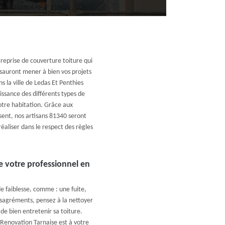
reprise de couverture toiture qui
i sauront mener à bien vos projets
s la ville de Ledas Et Penthies
issance des différents types de
votre habitation. Grâce aux
isent, nos artisans 81340 seront
éaliser dans le respect des règles
e votre professionnel en
de faiblesse, comme : une fuite,
ésagréments, pensez à la nettoyer
de bien entretenir sa toiture.
Renovation Tarnaise est à votre