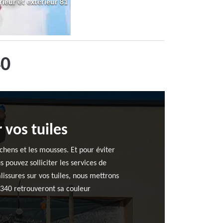
rieur et extérieur 81
40
 vos tuiles
chens et les mousses. Et pour éviter
 pouvez solliciter les services de
lissures sur vos tuiles, nous mettrons
81340 retrouveront sa couleur