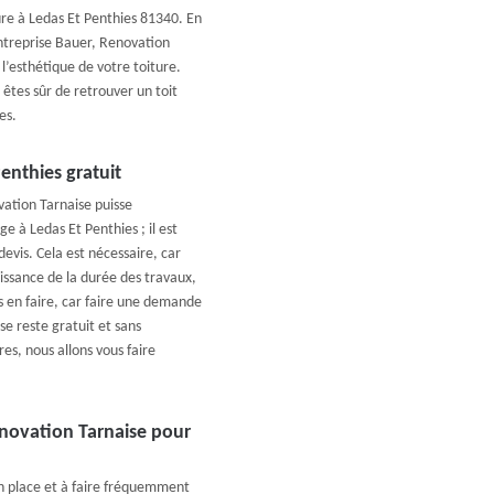
ure à Ledas Et Penthies 81340. En
 Entreprise Bauer, Renovation
l’esthétique de votre toiture.
êtes sûr de retrouver un toit
es.
enthies gratuit
ation Tarnaise puisse
 à Ledas Et Penthies ; il est
vis. Cela est nécessaire, car
issance de la durée des travaux,
s en faire, car faire une demande
e reste gratuit et sans
s, nous allons vous faire
enovation Tarnaise pour
n place et à faire fréquemment