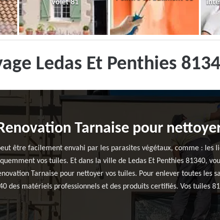
volet 81
inté
yage Ledas Et Penthies 813
Renovation Tarnaise pour nettoyer
peut être facilement envahi par les parasites végétaux, comme : les li
équemment vos tuiles. Et dans la ville de Ledas Et Penthies 81340, vous
novation Tarnaise pour nettoyer vos tuiles. Pour enlever toutes les sa
40 des matériels professionnels et des produits certifiés. Vos tuiles 