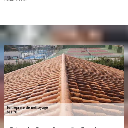
toiture 81170.