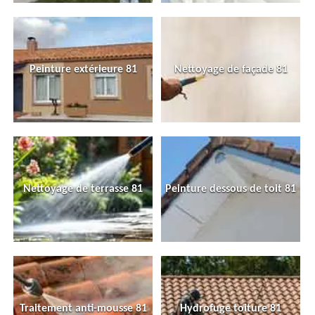
Peinture extérieure 81
Nettoyage de façade 81
Nettoyage de terrasse 81
Peinture dessous de toit 81
Traitement anti-mousse 81
Hydrofuge toiture 81