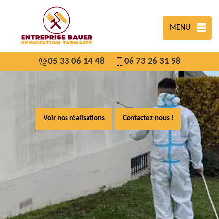
MENU
05 33 06 14 48
06 73 26 31 98
Voir nos réalisations
Contactez-nous !