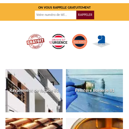
ON VOUS RAPPELLE GRATUITEMENT
Ravalement de façade 81
Peinture Boiserie 81