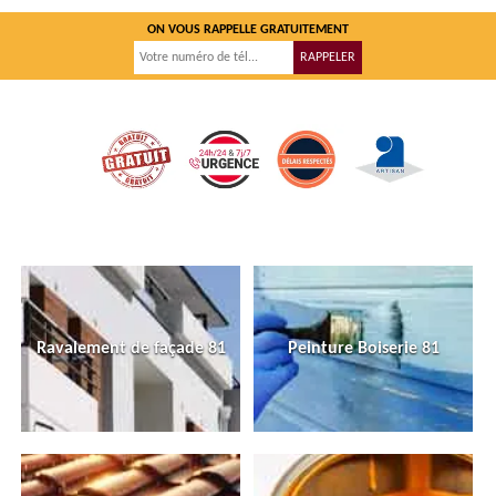
ON VOUS RAPPELLE GRATUITEMENT
Ravalement de façade 81
Peinture Boiserie 81