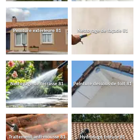
Peinture extérieure 81
Nettoyage de façade 81
Nettoyage de terrasse 81
Peinture dessous de toit 81
Traitement anti-mousse 81
Hydrofuge toiture 81