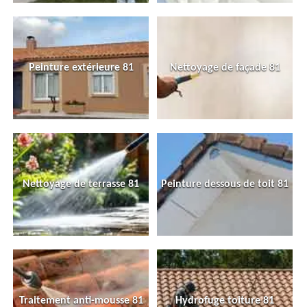
Peinture extérieure 81
Nettoyage de façade 81
Nettoyage de terrasse 81
Peinture dessous de toit 81
Traitement anti-mousse 81
Hydrofuge toiture 81