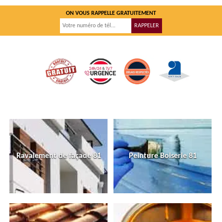
ON VOUS RAPPELLE GRATUITEMENT
Ravalement de façade 81
Peinture Boiserie 81