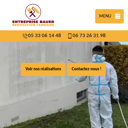
MENU
05 33 06 14 48
06 73 26 31 98
Voir nos réalisations
Contactez-nous !