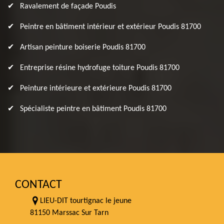
Ravalement de façade Poudis
Peintre en bâtiment intérieur et extérieur Poudis 81700
Artisan peinture boiserie Poudis 81700
Entreprise résine hydrofuge toiture Poudis 81700
Peinture intérieure et extérieure Poudis 81700
Spécialiste peintre en bâtiment Poudis 81700
CONTACT
LIEU-DIT tourtignac le jeune
81150 Marssac Sur Tarn