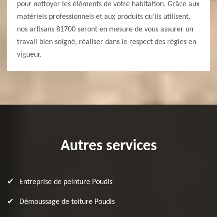
pour nettoyer les éléments de votre habitation. Grâce aux
matériels professionnels et aux produits qu’ils utilisent,
nos artisans 81700 seront en mesure de vous assurer un
travail bien soigné, réaliser dans le respect des règles en
vigueur.
Autres services
Entreprise de peinture Poudis
Démoussage de toiture Poudis